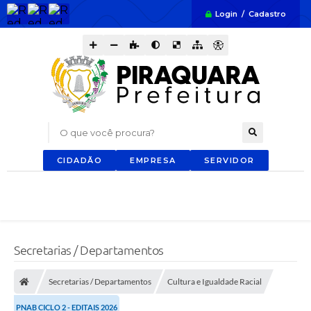
Login / Cadastro
O que você procura?
CIDADÃO
EMPRESA
SERVIDOR
Secretarias / Departamentos
Secretarias / Departamentos
Cultura e Igualdade Racial
PNAB CICLO 2 - EDITAIS 2026