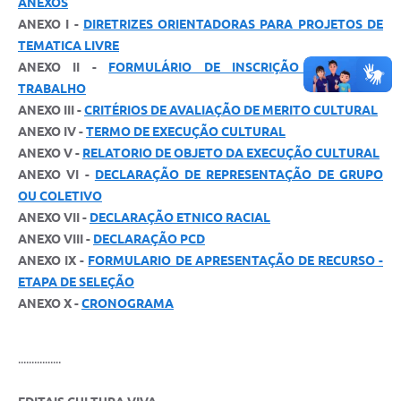
ANEXOS
ANEXO I -
DIRETRIZES ORIENTADORAS PARA PROJETOS DE
TEMATICA LIVRE
ANEXO II -
FORMULÁRIO DE INSCRIÇÃO PLANO DE
TRABALHO
ANEXO III -
CRITÉRIOS DE AVALIAÇÃO DE MERITO CULTURAL
ANEXO IV -
TERMO DE EXECUÇÃO CULTURAL
ANEXO V -
RELATORIO DE OBJETO DA EXECUÇÃO CULTURAL
ANEXO VI -
DECLARAÇÃO DE REPRESENTAÇÃO DE GRUPO
OU COLETIVO
ANEXO VII -
DECLARAÇÃO ETNICO RACIAL
ANEXO VIII -
DECLARAÇÃO PCD
ANEXO IX -
FORMULARIO DE APRESENTAÇÃO DE RECURSO -
ETAPA DE SELEÇÃO
ANEXO X -
CRONOGRAMA
................