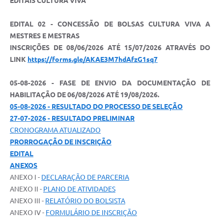
EDITAIS CULTURA VIVA
EDITAL 02 - CONCESSÃO DE BOLSAS CULTURA VIVA A
MESTRES E MESTRAS
INSCRIÇÕES DE 08/06/2026 ATÉ 15/07/2026 ATRAVÉS DO
LINK
https://forms.gle/AKAE3M7hdAfzG1sq7
05-08-2026 - FASE DE ENVIO DA DOCUMENTAÇÃO DE
HABILITAÇÃO DE 06/08/2026 ATÉ 19/08/2026.
05-08-2026 - RESULTADO DO PROCESSO DE SELEÇÃO
27-07-2026 - RESULTADO PRELIMINAR
CRONOGRAMA ATUALIZADO
PRORROGAÇÃO DE INSCRIÇÃO
EDITAL
ANEXOS
ANEXO I -
DECLARAÇÃO DE PARCERIA
ANEXO II -
PLANO DE ATIVIDADES
ANEXO III -
RELATÓRIO DO BOLSISTA
ANEXO IV -
FORMULÁRIO DE INSCRIÇÃO