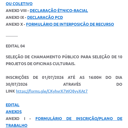
OU COLETIVO
ANEXO VIII -
DECLARAÇÃO ÉTNICO-RACIAL
ANEXO IX -
DECLARAÇÃO PCD
ANEXO X -
FORMULÁRIO DE INTERPOSIÇÃO DE RECURSO
..............
EDITAL 04
SELEÇÃO DE CHAMAMENTO PÚBLICO PARA SELEÇÃO DE 10
PROJETOS DE OFICINAS CULTURAIS.
INSCRIÇÕES DE 01/07/2026 ATÉ AS 16:00H DO DIA
30/07/2026 ATRAVÉS DO
LINK
https://forms.gle/CKyhvrX7WQ8yyXAt7
EDITAL
ANEXOS
ANEXO I -
FORMULÁRIO DE INSCRIÇÃO/PLANO DE
TRABALHO