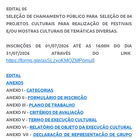
EDITAL 05
SELEÇÃO DE CHAMAMENTO PÚBLICO PARA SELEÇÃO DE 04
PROJETOS CULTURAIS PARA REALIZAÇÃO DE FESTIVAIS
E/OU MOSTRAS CULTURAIS DE TEMÁTICAS DIVERSAS.
INSCRIÇÕES DE 01/07/2026 ATÉ AS 16:00H DO DIA
31/07/2026 ATRAVÉS DO LINK
https://forms.gle/asSLzxoKMQZMPpmu8
EDITAL
ANEXOS
ANEXO I -
CATEGORIAS
ANEXO II -
FORMULÁRIO DE INSCRIÇÃO
ANEXO III -
PLANO DE TRABALHO
ANEXO IV -
CRITÉRIOS DE AVALIAÇÃO
ANEXO V -
TERMO DE EXECUÇÃO CULTURAL
ANEXO VI -
RELATÓRIO DE OBJETO DA EXECUÇÃO CULTURAL
ANEXO VII -
DECLARAÇÃO DE REPRESENTAÇÃO DE GRUPO