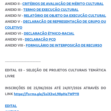
ANEXO II -
CRITÉRIOS DE AVALIAÇÃO DE MÉRITO CULTURAL
ANEXO III -
TERMO DE EXECUÇÃO CULTURAL
ANEXO IV -
RELATÓRIO DE OBJETO DA EXECUÇÃO CULTURAL
ANEXO V -
DECLARAÇÃO DE REPRESENTAÇÃO DE GRUPO OU
COLETIVO
ANEXO VI -
DECLARAÇÃO ÉTNICO-RACIAL
ANEXO VII -
DECLARAÇÃO PCD
ANEXO VIII -
FORMULÁRIO DE INTERPOSIÇÃO DE RECURSO
................................................
EDITAL 03 - SELEÇÃO DE PROJETOS CULTURAIS TEMÁTICA
LIVRE
INSCRIÇÕES DE 25/06/2026 ATÉ 24/07/2026 ATRAVÉS DO
LINK
https://forms.gle/5siX3wL98pHe7WPY8
EDITAL