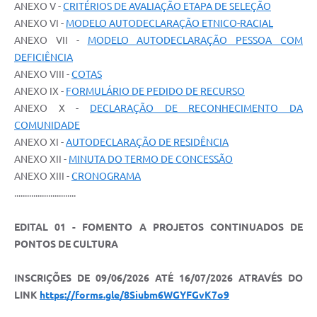
ANEXO V -
CRITÉRIOS DE AVALIAÇÃO ETAPA DE SELEÇÃO
ANEXO VI -
MODELO AUTODECLARAÇÃO ETNICO-RACIAL
ANEXO VII -
MODELO AUTODECLARAÇÃO PESSOA COM
DEFICIÊNCIA
ANEXO VIII -
COTAS
ANEXO IX -
FORMULÁRIO DE PEDIDO DE RECURSO
ANEXO X -
DECLARAÇÃO DE RECONHECIMENTO DA
COMUNIDADE
ANEXO XI -
AUTODECLARAÇÃO DE RESIDÊNCIA
ANEXO XII -
MINUTA DO TERMO DE CONCESSÃO
ANEXO XIII -
CRONOGRAMA
.............................
EDITAL 01 - FOMENTO A PROJETOS CONTINUADOS DE
PONTOS DE CULTURA
INSCRIÇÕES DE 09/06/2026 ATÉ 16/07/2026 ATRAVÉS DO
LINK
https://forms.gle/8Siubm6WGYFGvK7o9