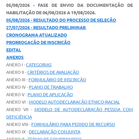
05/08/2026 - FASE DE ENVIO DA DOCUMENTAÇÃO DE
HABILITAÇÃO DE 06/08/2026 A 19/08/2026.
05/08/2026 - RESULTADO DO PROCESSO DE SELEÇÃO
27/07/2026 - RESULTADO PRELIMINAR
CRONOGRAMA ATUALIZADO
PRORROGAÇÃO DE INSCRIÇÃO
EDITAL
ANEXOS
ANEXO I -
CATEGORIAS
ANEXO II -
CRITÉRIOS DE AVALIAÇÃO
ANEXO III -
FORMULÁRIO DE INSCRIÇÃO
ANEXO IV -
PLANO DE TRABALHO
ANEXO V -
PLANO DE APLICAÇÃO
ANEXO VI -
MODELO AUTODECLARAÇÃO ETNICO-RACIAL
ANEXO VII -
MODELO DE AUTODECLARAÇÃO PESSOA COM
DEFICIÊNCIA
ANEXO VIII -
FORMULÁRIO PARA PEDIDO DE RECURSO
ANEXO IX -
DECLARAÇÃO CONJUNTA