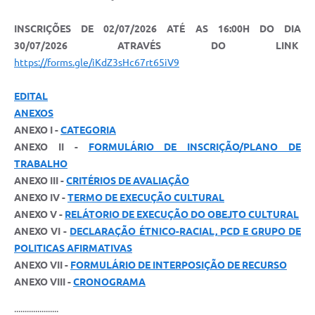
INSCRIÇÕES DE 02/07/2026 ATÉ AS 16:00H DO DIA
30/07/2026 ATRAVÉS DO LINK
https://forms.gle/iKdZ3sHc67rt65iV9
EDITAL
ANEXOS
ANEXO I -
CATEGORIA
ANEXO II -
FORMULÁRIO DE INSCRIÇÃO/PLANO DE
TRABALHO
ANEXO III -
CRITÉRIOS DE AVALIAÇÃO
ANEXO IV -
TERMO DE EXECUÇÃO CULTURAL
ANEXO V -
RELÁTORIO DE EXECUÇÃO DO OBEJTO CULTURAL
ANEXO VI -
DECLARAÇÃO ÉTNICO-RACIAL, PCD E GRUPO DE
POLITICAS AFIRMATIVAS
ANEXO VII -
FORMULÁRIO DE INTERPOSIÇÃO DE RECURSO
ANEXO VIII -
CRONOGRAMA
.....................