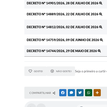
DECRETO Nº 14901/2026, 28 DE JULHO DE 2026
DECRETO Nº 14889/2026, 22 DE JULHO DE 2026
DECRETO Nº 14812/2026, 02 DE JULHO DE 2026
DECRETO Nº 14759/2026, 09 DE JUNHO DE 2026
DECRETO Nº 14744/2026, 29 DE MAIO DE 2026
Seja o primeiro a curtir 
GOSTEI
NÃO GOSTEI
COMPARTILHAR
FACEBOOK
MESSENGER
TWITTER
WHATSAPP
OUTR