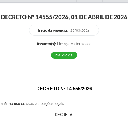
DECRETO Nº 14555/2026, 01 DE ABRIL DE 2026
Início da vigência:
25/03/2026
Assunto(s):
Licença Maternidade
EM VIGOR
DECRETO Nº
14.555
/202
6
 no uso de suas atribuições legais,
DECRETA: