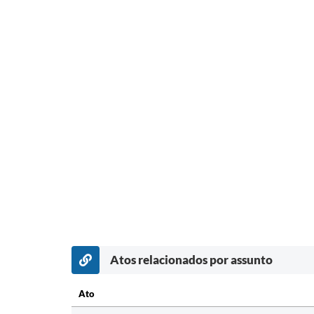
Atos relacionados por assunto
Ato
Ato