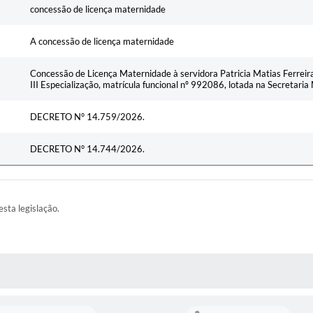
concessão de licença maternidade
A concessão de licença maternidade
Concessão de Licença Maternidade à servidora Patricia Matias Ferreir
III Especialização, matrícula funcional nº 992086, lotada na Secretaria
DECRETO N° 14.759/2026.
DECRETO N° 14.744/2026.
esta legislação.
AS MÍDIAS