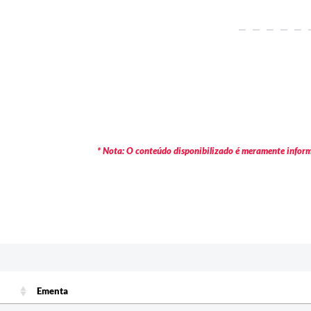
* Nota: O conteúdo disponibilizado é meramente informa
Ementa
Ementa