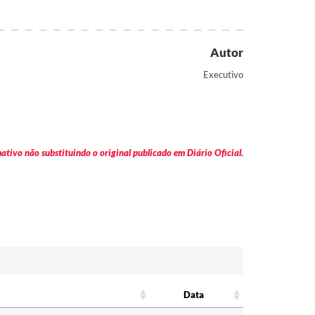
Autor
Executivo
tivo não substituindo o original publicado em Diário Oficial.
Data
Data