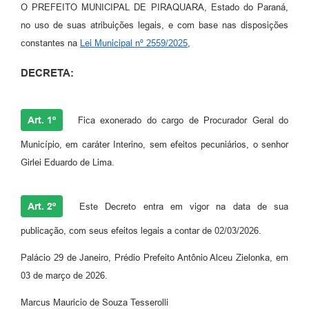
O PREFEITO MUNICIPAL DE PIRAQUARA, Estado do Paraná,
no uso de suas atribuições legais, e com base nas disposições
constantes na
Lei Municipal nº 2559/2025
,
DECRETA:
Art. 1º
Fica exonerado do cargo de Procurador Geral do
Município, em caráter Interino, sem efeitos pecuniários, o senhor
Girlei Eduardo de Lima.
Art. 2º
Este Decreto entra em vigor na data de sua
publicação, com seus efeitos legais a contar de 02/03/2026.
Palácio 29 de Janeiro, Prédio Prefeito Antônio Alceu Zielonka, em
03 de março de 2026.
Marcus Mauricio de Souza Tesserolli