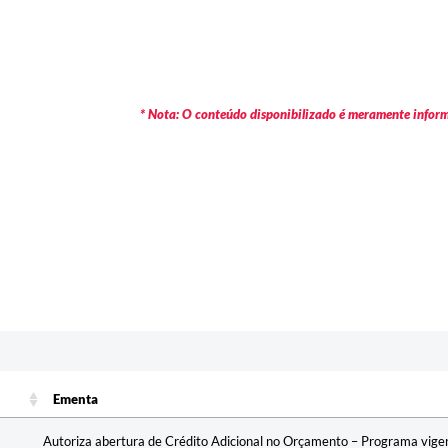
* Nota: O conteúdo disponibilizado é meramente informa
Ementa
Ementa
Autoriza abertura de Crédito Adicional no Orçamento – Programa vige