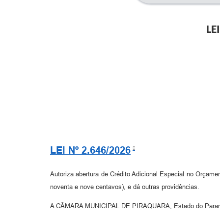
LE
LEI Nº 2.646/2026
Autoriza abertura de Crédito Adicional Especial no Orçamen
noventa e nove centavos), e dá outras providências.
A CÂMARA MUNICIPAL DE PIRAQUARA, Estado do Paraná, ap