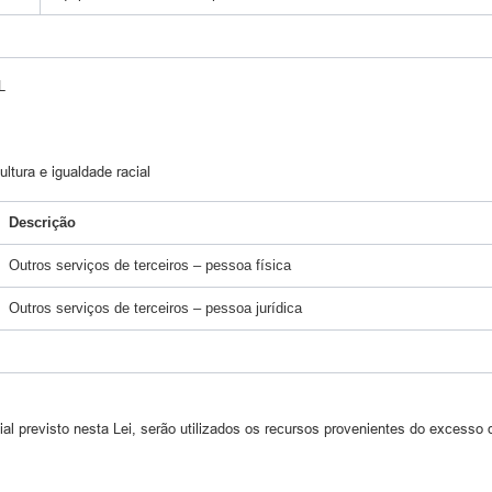
L
tura e igualdade racial
Descrição
Outros serviços de terceiros – pessoa física
Outros serviços de terceiros – pessoa jurídica
al previsto nesta Lei, serão utilizados os recursos provenientes do excesso 