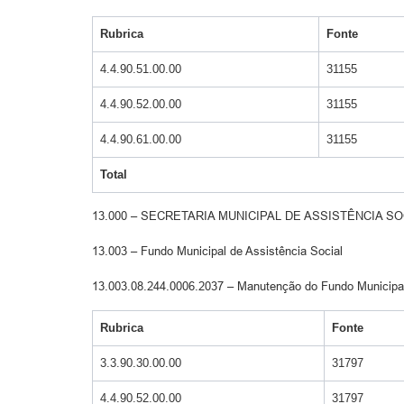
Rubrica
Fonte
4.4.90.51.00.00
31155
4.4.90.52.00.00
31155
4.4.90.61.00.00
31155
Total
13.000 – SECRETARIA MUNICIPAL DE ASSISTÊNCIA SO
13.003 – Fundo Municipal de Assistência Social
13.003.08.244.0006.2037 – Manutenção do Fundo Municipal
Rubrica
Fonte
3.3.90.30.00.00
31797
4.4.90.52.00.00
31797