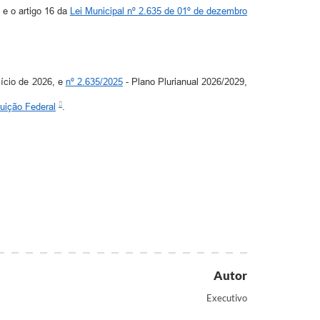
, e o artigo 16 da
Lei Municipal nº 2.635 de 01º de dezembro
cício de 2026, e
nº 2.635/2025
- Plano Plurianual 2026/2029,
tuição Federal
.
Autor
Executivo