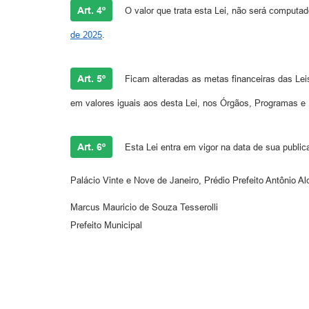
Art. 4º
O valor que trata esta Lei, não será computado
de 2025
.
Art. 5º
Ficam alteradas as metas financeiras das Leis
em valores iguais aos desta Lei, nos Órgãos, Programas e P
Art. 6º
Esta Lei entra em vigor na data de sua public
Palácio Vinte e Nove de Janeiro, Prédio Prefeito Antônio A
Marcus Mauricio de Souza Tesserolli
Prefeito Municipal