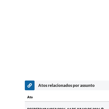
Atos relacionados por assunto
Ato
Ato