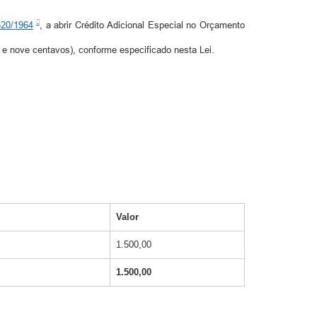
320/1964
, a abrir Crédito Adicional Especial no Orçamento
a e nove centavos), conforme especificado nesta Lei.
Valor
1.500,00
1.500,00