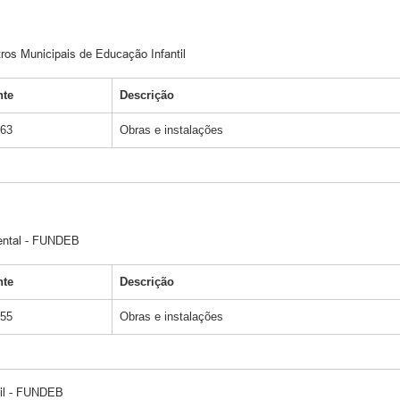
ros Municipais de Educação Infantil
nte
Descrição
163
Obras e instalações
ental - FUNDEB
nte
Descrição
155
Obras e instalações
til - FUNDEB