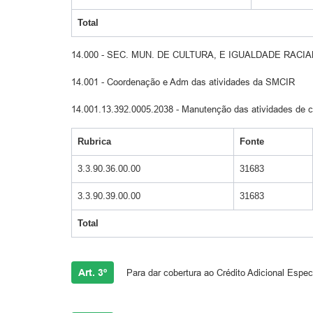
Total
14.000 - SEC. MUN. DE CULTURA, E IGUALDADE RACIA
14.001 - Coordenação e Adm das atividades da SMCIR
14.001.13.392.0005.2038 - Manutenção das atividades de cul
Rubrica
Fonte
3.3.90.36.00.00
31683
3.3.90.39.00.00
31683
Total
Art. 3º
Para dar cobertura ao Crédito Adicional Especi