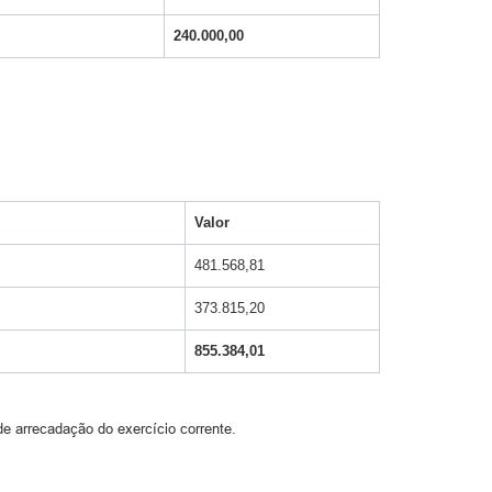
240.000,00
Valor
481.568,81
373.815,20
855.384,01
de arrecadação do exercício corrente.