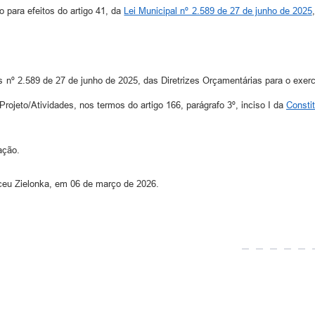
 para efeitos do artigo 41, da
Lei Municipal nº 2.589 de 27 de junho de 2025
 nº 2.589 de 27 de junho de 2025, das Diretrizes Orçamentárias para o exer
rojeto/Atividades, nos termos do artigo 166, parágrafo 3º, inciso I da
Consti
ação.
lceu Zielonka, em 06 de março de 2026.