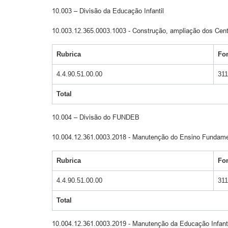
10.003 – Divisão da Educação Infantil
10.003.12.365.0003.1003 - Construção, ampliação dos Cent
Rubrica
Fo
4.4.90.51.00.00
31
Total
10.004 – Divisão do FUNDEB
10.004.12.361.0003.2018 - Manutenção do Ensino Fundam
Rubrica
Fo
4.4.90.51.00.00
31
Total
10.004.12.361.0003.2019 - Manutenção da Educação Infan