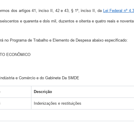
mos dos artigos 41, inciso II, 42 e 43, § 1º, inciso II, da
Lei Federal nº 4.
 seiscentos e quarenta e dois mil, duzentos e oitenta e quatro reais e novent
dará no Programa de Trabalho e Elemento de Despesa abaixo especificado:
ENTO ECONÔMICO
 Indústria e Comércio e do Gabinete Da SMDE
e
Descrição
3
Indenizações e restituições