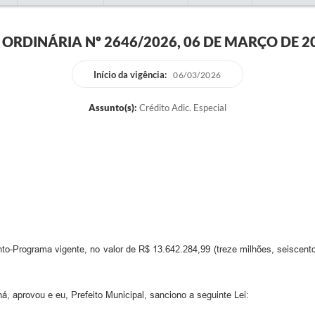
I ORDINÁRIA Nº 2646/2026, 06 DE MARÇO DE 2
Início da vigência:
06/03/2026
Assunto(s):
Crédito Adic. Especial
to-Programa vigente, no valor de R$ 13.642.284,99 (treze milhões, seiscentos
rovou e eu, Prefeito Municipal, sanciono a seguinte Lei: