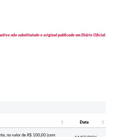
tivo não substituindo o original publicado em Diário Oficial.
Data
Data
nte, no valor de R$ 100,00 (cem