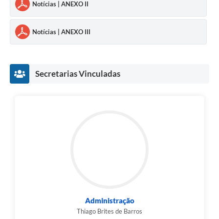
Notícias | ANEXO II
Notícias | ANEXO III
Secretarias Vinculadas
Administração
Thiago Brites de Barros