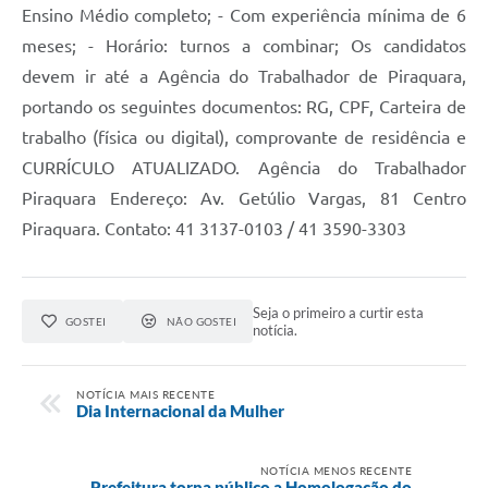
Ensino Médio completo; - Com experiência mínima de 6
meses; - Horário: turnos a combinar; Os candidatos
devem ir até a Agência do Trabalhador de Piraquara,
portando os seguintes documentos: RG, CPF, Carteira de
trabalho (física ou digital), comprovante de residência e
CURRÍCULO ATUALIZADO. Agência do Trabalhador
Piraquara Endereço: Av. Getúlio Vargas, 81 Centro
Piraquara. Contato: 41 3137-0103 / 41 3590-3303
Seja o primeiro a curtir esta
GOSTEI
NÃO GOSTEI
notícia.
NOTÍCIA MAIS RECENTE
Dia Internacional da Mulher
NOTÍCIA MENOS RECENTE
Prefeitura torna público a Homologação do