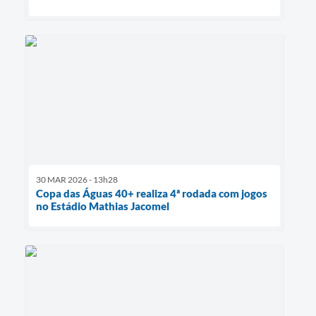
30 MAR 2026 - 13h28
Copa das Águas 40+ realiza 4ª rodada com jogos
no Estádio Mathias Jacomel