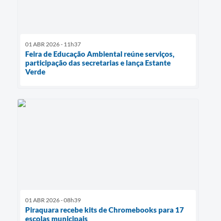
01 ABR 2026 - 11h37
Feira de Educação Ambiental reúne serviços,
participação das secretarias e lança Estante
Verde
01 ABR 2026 - 08h39
Piraquara recebe kits de Chromebooks para 17
escolas municipais