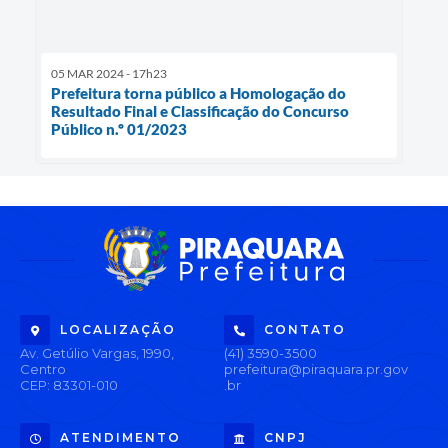
05 MAR 2024 - 17h23
Prefeitura torna público a Homologação do
Resultado Final e Classificação do Concurso
Público n.º 01/2023
LOCALIZAÇÃO
CONTATO
Av. Getúlio Vargas, 1990,
(41) 3590-3500
Centro
prefeitura@piraquara.pr.gov
CEP: 83301-010
.br
ATENDIMENTO
CNPJ