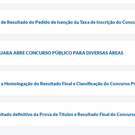
al de Resultado do Pedido de Isenção da Taxa de Inscrição do Con
QUARA ABRE CONCURSO PÚBLICO PARA DIVERSAS ÁREAS
o a Homologação do Resultado Final e Classificação do Concurso P
ultado definitivo da Prova de Títulos e Resultado Final do Concur