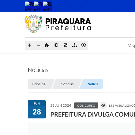
O que
Notícias
Principal
Notícias
Notícia
JUN
28 JUN 2024
CONCURSO
155 VISUALIZAÇ
28
PREFEITURA DIVULGA COMUN