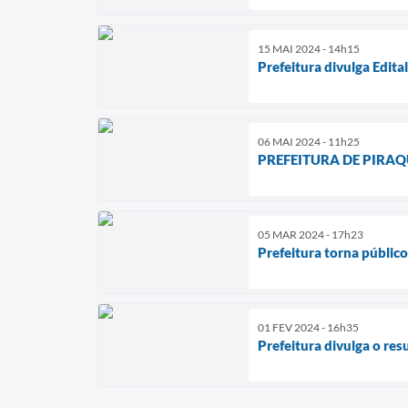
15 MAI 2024 - 14h15
Prefeitura divulga Edit
06 MAI 2024 - 11h25
PREFEITURA DE PIRA
05 MAR 2024 - 17h23
Prefeitura torna públic
01 FEV 2024 - 16h35
Prefeitura divulga o res