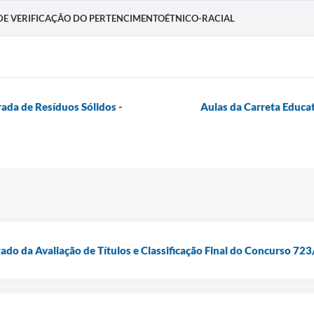
 DE VERIFICAÇÃO DO PERTENCIMENTOÉTNICO-RACIAL
rada de Resíduos Sólidos -
Aulas da Carreta Educa
tado da Avaliação de Títulos e Classificação Final do Concurso 72