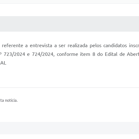
 MÍDIAS
RECEBA NOTÍCIAS
 referente a entrevista a ser realizada pelos candidatos ins
l nº 723/2024 e 724/2024, conforme item 8 do Edital de
IAL
ta notícia.