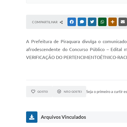
COMPARTILHAR
FACEBOOK
MESSENGER
TWITTER
WHATSAPP
OUTRAS
A Prefeitura de Piraquara divulga o comunicado
afrodescendente do Concurso Público – Edita
VERIFICAÇÃO DO PERTENCIMENTOÉTNICO-RAC
Seja o primeiro a curtir es
GOSTEI
NÃO GOSTEI
Arquivos Vinculados