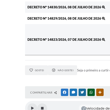
DECRETO Nº 14830/2026, 08 DE JULHO DE 2026
DECRETO Nº 14829/2026, 08 DE JULHO DE 2026
DECRETO Nº 14823/2026, 07 DE JULHO DE 2026
Seja o primeiro a curtir 
GOSTEI
NÃO GOSTEI
COMPARTILHAR
FACEBOOK
MESSENGER
TWITTER
WHATSAPP
OUTR
Velocidade de l