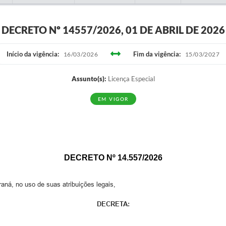
DECRETO Nº 14557/2026, 01 DE ABRIL DE 2026
Início da vigência:
Fim da vigência:
16/03/2026
15/03/2027
Assunto(s):
Licença Especial
EM VIGOR
DECRETO Nº 14
.
557/20
26
 no uso de suas atribuições legais,
DECRETA: