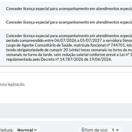
Conceder licença especial para acompanhamento em atendimentos especial
Conceder licença especial para acompanhamento em atendimentos especial
Conceder licença especial para acompanhamento em atendimentos especial
período compreendido entre 06/07/2026 a 05/07/2027 a servidora Simon
cargo de Agente Comunitário de Saúde, matrícula funcional nº 744701, lot
tendo obrigatoriedade de cumprir 20 (vinte) horas semanais no turno da ma
semanais no turno da tarde, sem redução salarial conforme prevê a Lei 
regulamentada pelo Decreto nº 14.787/2026 de 19/06/2026.
esta legislação.
AS MÍDIAS
eitura:
Tom de voz: