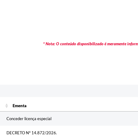
* Nota: O conteúdo disponibilizado é meramente informa
Ementa
Ementa
Conceder licença especial
DECRETO N° 14.872/2026.