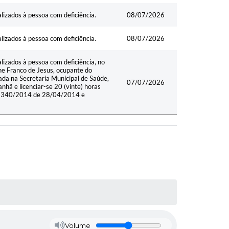
izados à pessoa com deficiência.
08/07/2026
izados à pessoa com deficiência.
08/07/2026
izados à pessoa com deficiência, no
e Franco de Jesus, ocupante do
ada na Secretaria Municipal de Saúde,
07/07/2026
nhã e licenciar-se 20 (vinte) horas
nº 1340/2014 de 28/04/2014 e
Volume