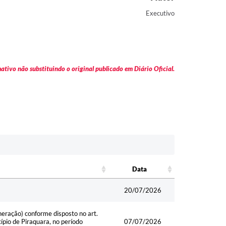
Executivo
tivo não substituindo o original publicado em Diário Oficial.
Data
Data
20/07/2026
neração) conforme disposto no art.
ípio de Piraquara, no período
07/07/2026