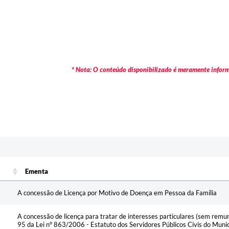
* Nota: O conteúdo disponibilizado é meramente informa
Ementa
Ementa
A concessão de Licença por Motivo de Doença em Pessoa da Família
A concessão de licença para tratar de interesses particulares (sem remu
95 da Lei n° 863/2006 - Estatuto dos Servidores Públicos Civis do Munic