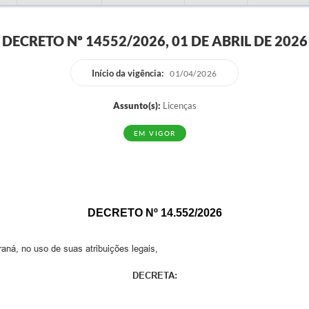
DECRETO Nº 14552/2026, 01 DE ABRIL DE 2026
Início da vigência:
01/04/2026
Assunto(s):
Licenças
EM VIGOR
DECRETO Nº 14
.
552/202
6
 no uso de suas atribuições legais,
DECRETA: