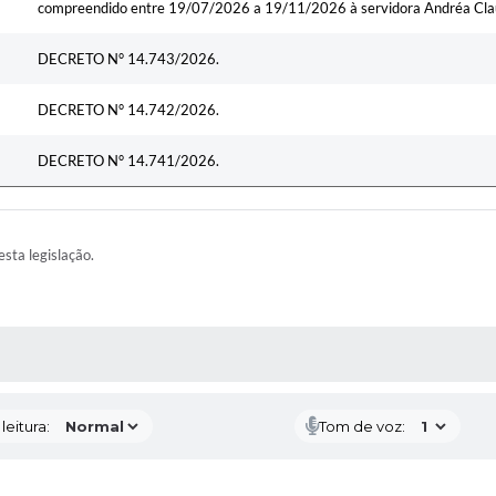
compreendido entre 19/07/2026 a 19/11/2026 à servidora Andréa Cla
DECRETO N° 14.743/2026.
DECRETO N° 14.742/2026.
DECRETO N° 14.741/2026.
esta legislação.
AS MÍDIAS
eitura:
Tom de voz: