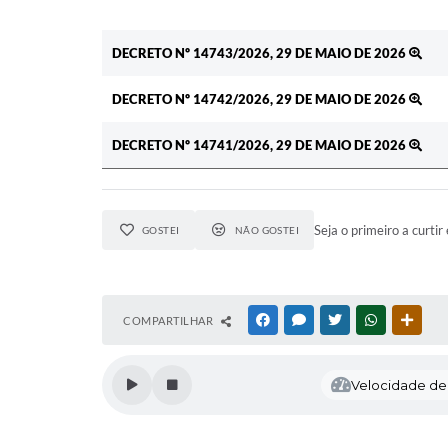
DECRETO Nº 14743/2026, 29 DE MAIO DE 2026
DECRETO Nº 14742/2026, 29 DE MAIO DE 2026
DECRETO Nº 14741/2026, 29 DE MAIO DE 2026
Seja o primeiro a curtir 
GOSTEI
NÃO GOSTEI
COMPARTILHAR
FACEBOOK
MESSENGER
TWITTER
WHATSAPP
OUTR
Velocidade de l