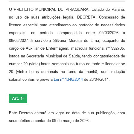
O PREFEITO MUNICIPAL DE PIRAQUARA, Estado do Paraná,
no uso de suas atribuições legais, DECRETA: Concessão de
licença especial para atendimento ao portador de necessidades
especiais, no período compreendido entre 09/03/2026 a
08/03/2027 à servidora Silvana Moreira de Lima, ocupante do
cargo de Auxiliar de Enfermagem, matrícula funcional nº 992705,
lotada na Secretaria Municipal de Saúde, tendo obrigatoriedade de
cumprir 20 (vinte) horas semanais no turno da tarde e licenciar-se
20 (vinte) horas semanais no turno da manhã, sem redução
salarial conforme prevê a
Lei nº 1340/2014
de 28/04/2014.
Art. 1º
Este Decreto entrará em vigor na data de sua publicação, com
seus efeitos a contar de 09 de março de 2026.