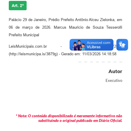
Art. 2º
Palácio 29 de Janeiro, Prédio Prefeito Antônio Alceu Zielonka, em
06 de março de 2026. Marcus Mauricio de Souza Tesserolli
Prefeito Municipal
LeisMunicipais.com.br - Decreto 14505/2026
(http://leismunicipa.is/3879g) - Gerado em: 11/03/2026 14:18:58
Autor
Executivo
* Nota: O conteúdo disponibilizado é meramente informativo não
substituindo o original publicado em Diário Oficial.