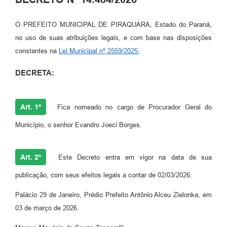
O PREFEITO MUNICIPAL DE PIRAQUARA, Estado do Paraná,
no uso de suas atribuições legais, e com base nas disposições
constantes na
Lei Municipal nº 2559/2025
,
DECRETA:
Art. 1º
Fica nomeado no cargo de Procurador Geral do
Município, o senhor Evandro Joeci Borges.
Art. 2º
Este Decreto entra em vigor na data de sua
publicação, com seus efeitos legais a contar de 02/03/2026.
Palácio 29 de Janeiro, Prédio Prefeito Antônio Alceu Zielonka, em
03 de março de 2026.