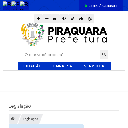
Login / Cadastro
O que você procura?
CIDADÃO
EMPRESA
SERVIDOR
Legislação
Legislação