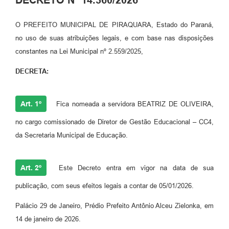
O PREFEITO MUNICIPAL DE PIRAQUARA, Estado do Paraná,
no uso de suas atribuições legais, e com base nas disposições
constantes na Lei Municipal nº 2.559/2025,
DECRETA:
Art. 1º
Fica nomeada a servidora BEATRIZ DE OLIVEIRA,
no cargo comissionado de Diretor de Gestão Educacional – CC4,
da Secretaria Municipal de Educação.
Art. 2º
Este Decreto entra em vigor na data de sua
publicação, com seus efeitos legais a contar de 05/01/2026.
Palácio 29 de Janeiro, Prédio Prefeito Antônio Alceu Zielonka, em
14 de janeiro de 2026.