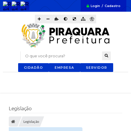
Login / Cadastro
O que você procura?
CIDADÃO
EMPRESA
SERVIDOR
Legislação
Legislação