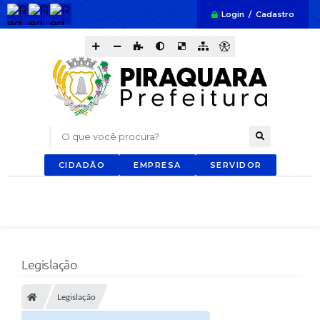
Login / Cadastro
O que você procura?
CIDADÃO
EMPRESA
SERVIDOR
Legislação
Legislação