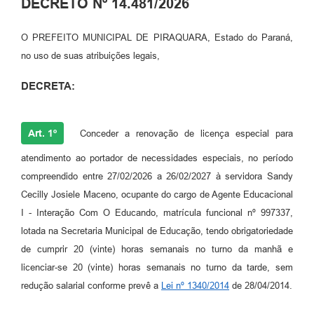
DECRETO Nº 14.481/2026
O PREFEITO MUNICIPAL DE PIRAQUARA, Estado do Paraná,
no uso de suas atribuições legais,
DECRETA:
Art. 1º
Conceder a renovação de licença especial para
atendimento ao portador de necessidades especiais, no período
compreendido entre 27/02/2026 a 26/02/2027 à servidora Sandy
Cecilly Josiele Maceno, ocupante do cargo de Agente Educacional
I - Interação Com O Educando, matrícula funcional nº 997337,
lotada na Secretaria Municipal de Educação, tendo obrigatoriedade
de cumprir 20 (vinte) horas semanais no turno da manhã e
licenciar-se 20 (vinte) horas semanais no turno da tarde, sem
redução salarial conforme prevê a
Lei nº 1340/2014
de 28/04/2014.