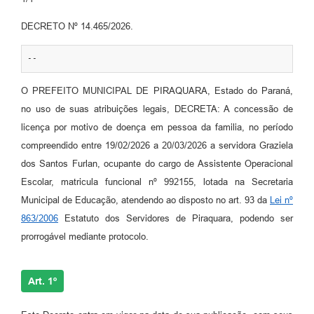
DECRETO Nº 14.465/2026.
--
O PREFEITO MUNICIPAL DE PIRAQUARA, Estado do Paraná,
no uso de suas atribuições legais, DECRETA: A concessão de
licença por motivo de doença em pessoa da familia, no período
compreendido entre 19/02/2026 a 20/03/2026 a servidora Graziela
dos Santos Furlan, ocupante do cargo de Assistente Operacional
Escolar, matricula funcional nº 992155, lotada na Secretaria
Municipal de Educação, atendendo ao disposto no art. 93 da
Lei nº
863/2006
Estatuto dos Servidores de Piraquara, podendo ser
prorrogável mediante protocolo.
Art. 1º