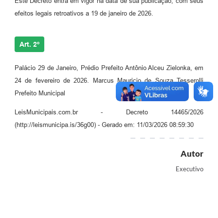
Este Decreto entra em vigor na data de sua publicação, com seus
efeitos legais retroativos a 19 de janeiro de 2026.
Art. 2º
Palácio 29 de Janeiro, Prédio Prefeito Antônio Alceu Zielonka, em
24 de fevereiro de 2026. Marcus Mauricio de Souza Tesserolli
Prefeito Municipal
LeisMunicipais.com.br - Decreto 14465/2026
(http://leismunicipa.is/36g00) - Gerado em: 11/03/2026 08:59:30
Autor
Executivo