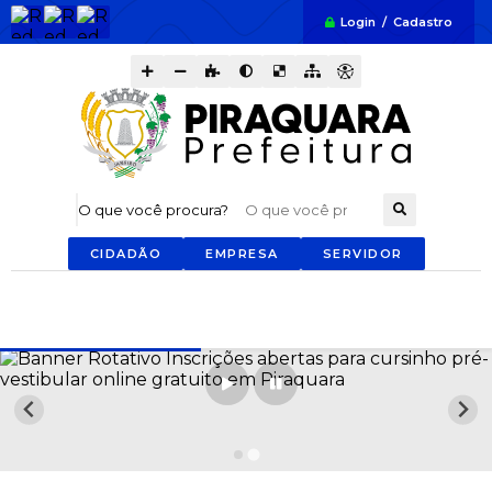
Login / Cadastro
O que você procura?
CIDADÃO
EMPRESA
SERVIDOR