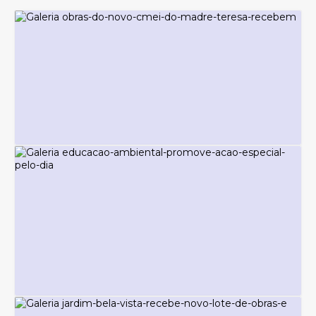
NOTÍCIAS - COMUNICAÇÃO E IMPRENSA
Obras do novo CMEI do Madre Teresa
recebem concretagem da fundação
Terça-feira
05
482
visualizações