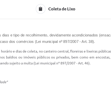
Coleta de Lixo
os dias e tipo de recolhimento, devidamente acondicionados (ensa
 caso dos comércios (Lei municipal nº 897/2007 - Art. 38).
rário e dias de coleta, no canteiro central, floreiras e lixeiras públic
os baldios ou imóveis públicos ou privados, bem como em encostas, rio
endo sujeito a multa (Lei municipal nº 897/2007 - Art. 46).
idade"