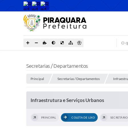
O que
Secretarias / Departamentos
Principal
Secretarias / Departamentos
Infraestr
Infraestrutura e Serviços Urbanos
PRINCIPAL
COLETA DE LIXO
SECRETÁRIO