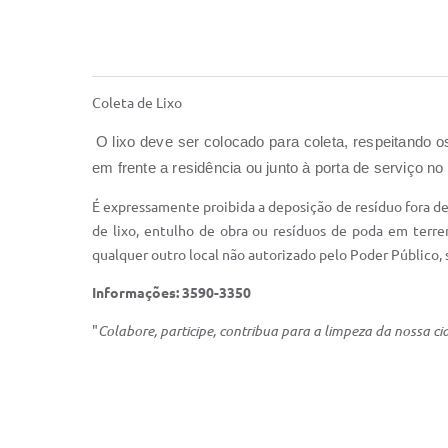
Coleta de Lixo
O lixo deve ser colocado para coleta, respeitando 
em frente a residência ou junto à porta de serviço no
É expressamente proibida a deposição de resíduo fora de ho
de lixo, entulho de obra ou resíduos de poda em terren
qualquer outro local não autorizado pelo Poder Público, s
Informações: 3590-3350
"
Colabore, participe, contribua para a limpeza da nossa c