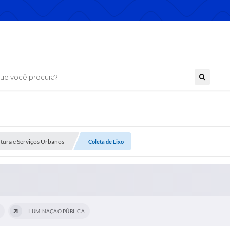
 você procura?
utura e Serviços Urbanos
Coleta de Lixo
ILUMINAÇÃO PÚBLICA