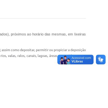
cados), próximos ao horário das mesmas, em lixeiras
as; assim como depositar, permitir ou propiciar a deposição
s, valas, ralos, canais, lagoas, áreas protegidas ou em