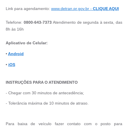
Link para agendamento:
www.detran.pr.gov.br -
CLIQUE AQUI
Telefone:
0800-643-7373
Atendimento de segunda à sexta, das
8h às 16h
Aplicativo de Celular
:
•
Android
•
iOS
INSTRUÇÕES PARA O ATENDIMENTO
- Chegar com 30 minutos de antecedência;
- Tolerância máxima de 10 minutos de atraso.
Para baixa de veículo fazer contato com o posto para