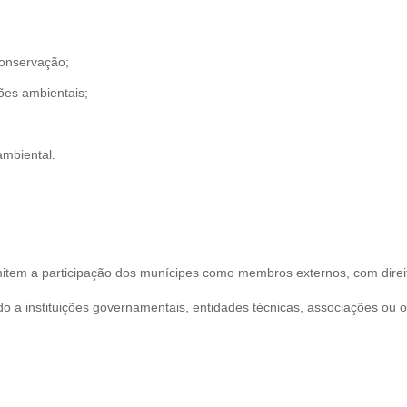
conservação;
ções ambientais;
ambiental.
tem a participação dos munícipes como membros externos, com direito
o a instituições governamentais, entidades técnicas, associações ou o