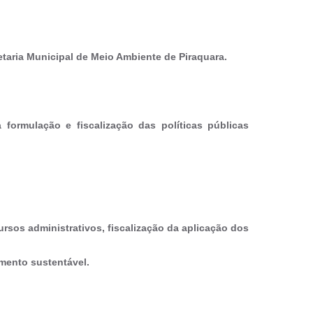
etaria Municipal de Meio Ambiente de Piraquara.
formulação e fiscalização das políticas públicas
rsos administrativos, fiscalização da aplicação dos
mento sustentável.