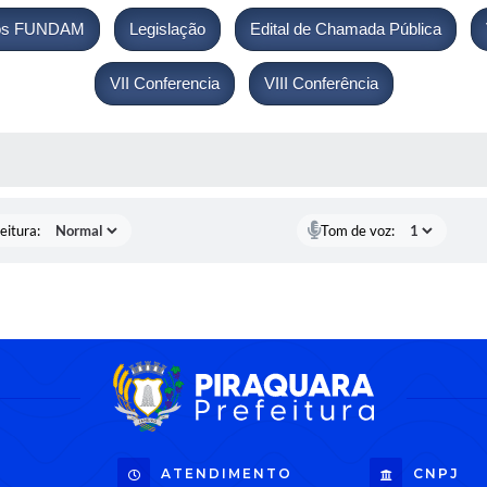
tos FUNDAM
Legislação
Edital de Chamada Pública
VII Conferencia
VIII Conferência
 MÍDIAS
eitura:
Tom de voz:
ATENDIMENTO
CNPJ