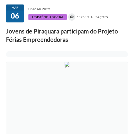
MAR
06 MAR 2025
06
ASSISTÊNCIA SOCIAL
157 VISUALIZAÇÕES
Jovens de Piraquara participam do Projeto
Férias Empreendedoras