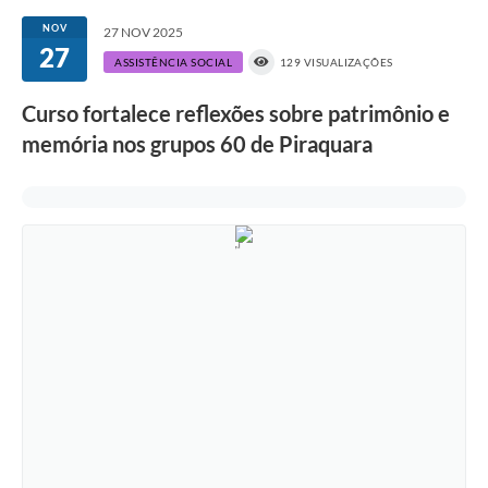
NOV
27 NOV 2025
27
ASSISTÊNCIA SOCIAL
129 VISUALIZAÇÕES
Curso fortalece reflexões sobre patrimônio e
memória nos grupos 60 de Piraquara