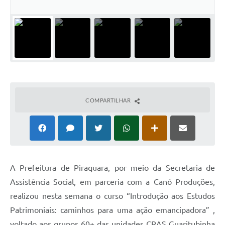
COMPARTILHAR
A Prefeitura de Piraquara, por meio da Secretaria de
Assistência Social, em parceria com a Canô Produções,
realizou nesta semana o curso “Introdução aos Estudos
Patrimoniais: caminhos para uma ação emancipadora” ,
voltado aos grupos 60+ das unidades CRAS Guaritubinha