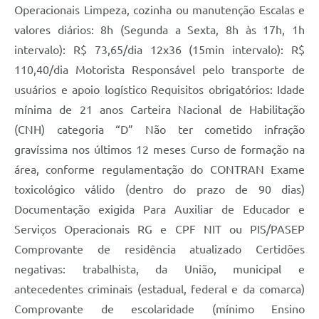
Operacionais Limpeza, cozinha ou manutenção Escalas e
valores diários: 8h (Segunda a Sexta, 8h às 17h, 1h
intervalo): R$ 73,65/dia 12x36 (15min intervalo): R$
110,40/dia Motorista Responsável pelo transporte de
usuários e apoio logístico Requisitos obrigatórios: Idade
mínima de 21 anos Carteira Nacional de Habilitação
(CNH) categoria “D” Não ter cometido infração
gravíssima nos últimos 12 meses Curso de formação na
área, conforme regulamentação do CONTRAN Exame
toxicológico válido (dentro do prazo de 90 dias)
Documentação exigida Para Auxiliar de Educador e
Serviços Operacionais RG e CPF NIT ou PIS/PASEP
Comprovante de residência atualizado Certidões
negativas: trabalhista, da União, municipal e
antecedentes criminais (estadual, federal e da comarca)
Comprovante de escolaridade (mínimo Ensino