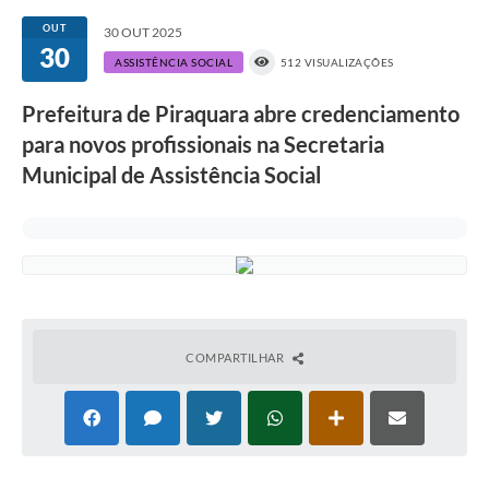
OUT
30 OUT 2025
30
ASSISTÊNCIA SOCIAL
512 VISUALIZAÇÕES
Prefeitura de Piraquara abre credenciamento
para novos profissionais na Secretaria
Municipal de Assistência Social
COMPARTILHAR