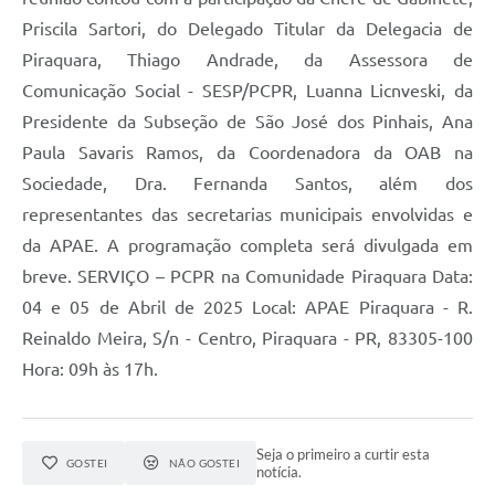
Priscila Sartori, do Delegado Titular da Delegacia de
Piraquara, Thiago Andrade, da Assessora de
Comunicação Social - SESP/PCPR, Luanna Licnveski, da
Presidente da Subseção de São José dos Pinhais, Ana
Paula Savaris Ramos, da Coordenadora da OAB na
Sociedade, Dra. Fernanda Santos, além dos
representantes das secretarias municipais envolvidas e
da APAE. A programação completa será divulgada em
breve. SERVIÇO – PCPR na Comunidade Piraquara Data:
04 e 05 de Abril de 2025 Local: APAE Piraquara - R.
Reinaldo Meira, S/n - Centro, Piraquara - PR, 83305-100
Hora: 09h às 17h.
Seja o primeiro a curtir esta
GOSTEI
NÃO GOSTEI
notícia.