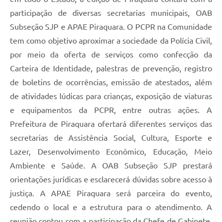
participação de diversas secretarias municipais, OAB
Subseção SJP e APAE Piraquara. O PCPR na Comunidade
tem como objetivo aproximar a sociedade da Polícia Civil,
por meio da oferta de serviços como confecção da
Carteira de Identidade, palestras de prevenção, registro
de boletins de ocorrências, emissão de atestados, além
de atividades lúdicas para crianças, exposição de viaturas
e equipamentos da PCPR, entre outras ações. A
Prefeitura de Piraquara ofertará diferentes serviços das
secretarias de Assistência Social, Cultura, Esporte e
Lazer, Desenvolvimento Econômico, Educação, Meio
Ambiente e Saúde. A OAB Subseção SJP prestará
orientações jurídicas e esclarecerá dúvidas sobre acesso à
justiça. A APAE Piraquara será parceira do evento,
cedendo o local e a estrutura para o atendimento. A
reunião contou com a participação da Chefe de Gabinete,