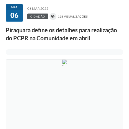
MAR
06 MAR 2025
06
CIDADÃO
168 VISUALIZAÇÕES
Piraquara define os detalhes para realização
do PCPR na Comunidade em abril