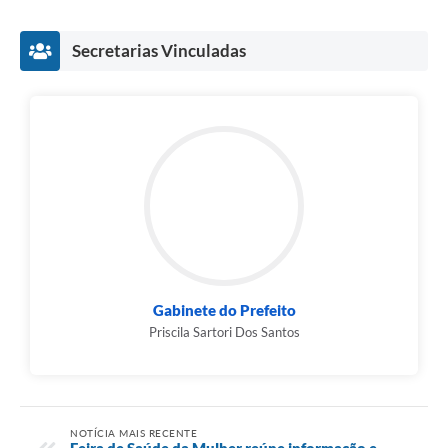
Secretarias Vinculadas
Gabinete do Prefeito
Priscila Sartori Dos Santos
NOTÍCIA MAIS RECENTE
Feira de Saúde da Mulher reúne informação e