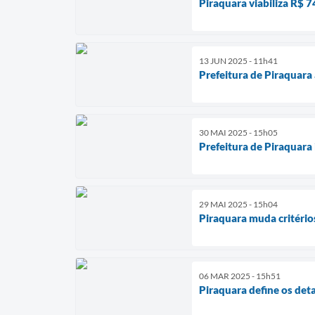
Piraquara viabiliza R$ 
13 JUN 2025 - 11h41
Prefeitura de Piraquara
30 MAI 2025 - 15h05
Prefeitura de Piraquara
29 MAI 2025 - 15h04
Piraquara muda critério
06 MAR 2025 - 15h51
Piraquara define os det