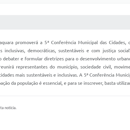
 MÍDIAS
RECEBA NOTÍCIAS
raquara promoverá a 5ª Conferência Municipal das Cidades, 
nclusivas, democráticas, sustentáveis e com justiça social”
o debater e formular diretrizes para o desenvolvimento urban
reunirá representantes do município, sociedade civil, movime
cidades mais sustentáveis e inclusivas. A 5ª Conferência Munici
pação da população é essencial, e para se inscrever, basta util
ta notícia.