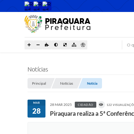
O que
Notícias
Principal
Notícias
Notícia
MAR
28 MAR 2025
CIDADÃO
122 VISUALIZAÇÕ
28
Piraquara realiza a 5ª Conferên