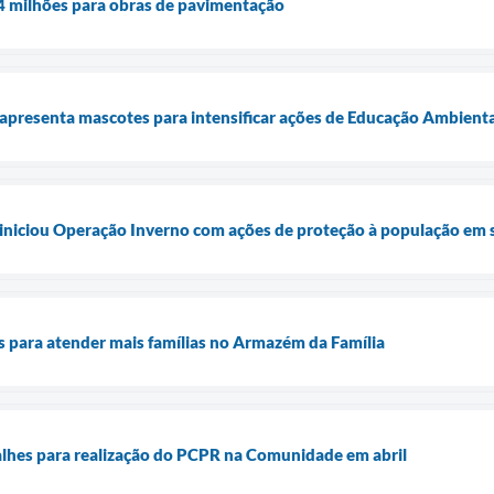
74 milhões para obras de pavimentação
 apresenta mascotes para intensificar ações de Educação Ambienta
 iniciou Operação Inverno com ações de proteção à população em 
s para atender mais famílias no Armazém da Família
alhes para realização do PCPR na Comunidade em abril