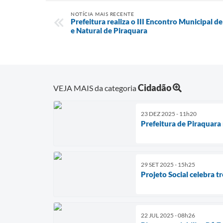
NOTÍCIA MAIS RECENTE
Prefeitura realiza o III Encontro Municipal d
e Natural de Piraquara
Cidadão
VEJA MAIS da categoria
23 DEZ 2025 - 11h20
Prefeitura de Piraquara 
29 SET 2025 - 15h25
Projeto Social celebra t
22 JUL 2025 - 08h26