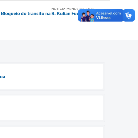
NOTÍCIA MENOS RECENTE
queio do trânsito na R. Kulian Fuck nesta
quarta
gua