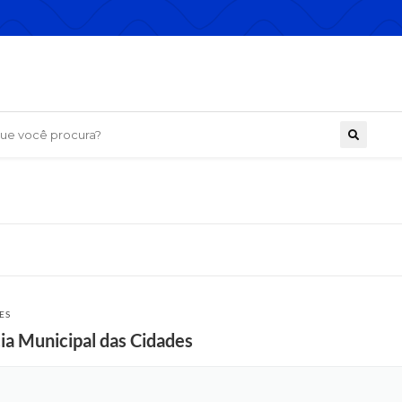
 você procura?
ES
cia Municipal das Cidades