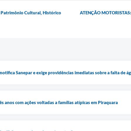
e Patrimônio Cultural, Histórico
ATENÇÃO MOTORISTAS: Blo
notifica Sanepar e exige providências imediatas sobre a falta de á
rês anos com ações voltadas a famílias atípicas em Piraquara