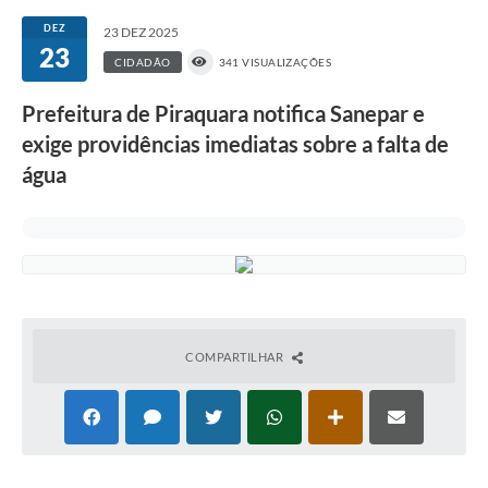
DEZ
23 DEZ 2025
23
CIDADÃO
341 VISUALIZAÇÕES
Prefeitura de Piraquara notifica Sanepar e
exige providências imediatas sobre a falta de
água
COMPARTILHAR