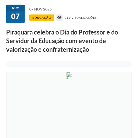
NOV
07 NOV 2025
07
EDUCAÇÃO
119 VISUALIZAÇÕES
Piraquara celebra o Dia do Professor e do
Servidor da Educação com evento de
valorização e confraternização