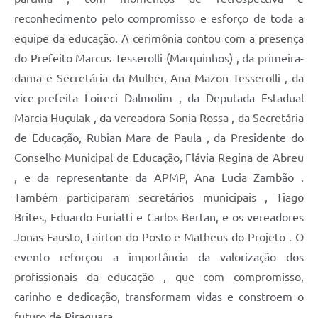
reconhecimento pelo compromisso e esforço de toda a
equipe da educação. A cerimônia contou com a presença
do Prefeito Marcus Tesserolli (Marquinhos) , da primeira-
dama e Secretária da Mulher, Ana Mazon Tesserolli , da
vice-prefeita Loireci Dalmolim , da Deputada Estadual
Marcia Huçulak , da vereadora Sonia Rossa , da Secretária
de Educação, Rubian Mara de Paula , da Presidente do
Conselho Municipal de Educação, Flávia Regina de Abreu
, e da representante da APMP, Ana Lucia Zambão .
Também participaram secretários municipais , Tiago
Brites, Eduardo Furiatti e Carlos Bertan, e os vereadores
Jonas Fausto, Lairton do Posto e Matheus do Projeto . O
evento reforçou a importância da valorização dos
profissionais da educação , que com compromisso,
carinho e dedicação, transformam vidas e constroem o
futuro de Piraquara .