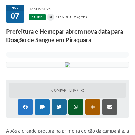
NOV
07 NOV 2025
07
SAÚDE
113 VISUALIZAÇÕES
Prefeitura e Hemepar abrem nova data para
Doação de Sangue em Piraquara
COMPARTILHAR
Após a grande procura na primeira edição da campanha, a