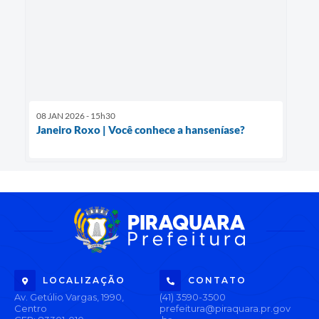
08 JAN 2026 - 15h30
Janeiro Roxo | Você conhece a hanseníase?
LOCALIZAÇÃO
CONTATO
Av. Getúlio Vargas, 1990,
(41) 3590-3500
Centro
prefeitura@piraquara.pr.gov