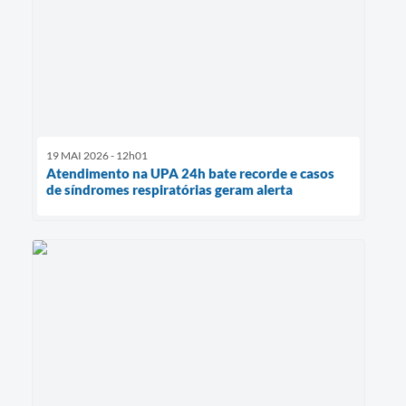
19 MAI 2026 - 12h01
Atendimento na UPA 24h bate recorde e casos
de síndromes respiratórias geram alerta