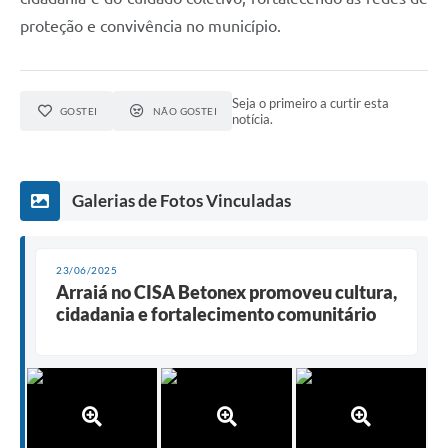
proteção e convivência no município.
Seja o primeiro a curtir esta
GOSTEI
NÃO GOSTEI
notícia.
Galerias de Fotos Vinculadas
23/06/2025
Arraiá no CISA Betonex promoveu cultura,
cidadania e fortalecimento comunitário