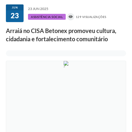
JUN
23 JUN 2025
23
ASSISTÊNCIA SOCIAL
129 VISUALIZAÇÕES
Arraiá no CISA Betonex promoveu cultura,
cidadania e fortalecimento comunitário