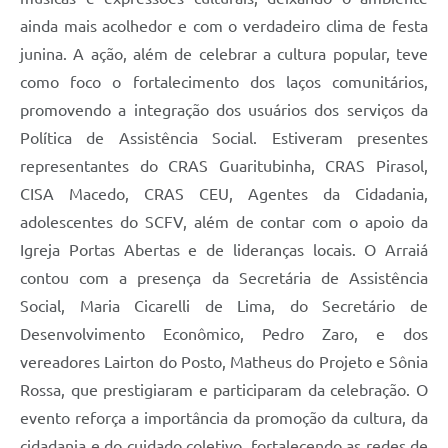
ainda mais acolhedor e com o verdadeiro clima de festa
junina. A ação, além de celebrar a cultura popular, teve
como foco o fortalecimento dos laços comunitários,
promovendo a integração dos usuários dos serviços da
Política de Assistência Social. Estiveram presentes
representantes do CRAS Guaritubinha, CRAS Pirasol,
CISA Macedo, CRAS CEU, Agentes da Cidadania,
adolescentes do SCFV, além de contar com o apoio da
Igreja Portas Abertas e de lideranças locais. O Arraiá
contou com a presença da Secretária de Assistência
Social, Maria Cicarelli de Lima, do Secretário de
Desenvolvimento Econômico, Pedro Zaro, e dos
vereadores Lairton do Posto, Matheus do Projeto e Sônia
Rossa, que prestigiaram e participaram da celebração. O
evento reforça a importância da promoção da cultura, da
cidadania e do cuidado coletivo, fortalecendo as redes de