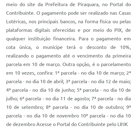
meio do site da Prefeitura de Piraquara, no Portal do
Contribuinte. O pagamento pode ser realizado nas Casas
Lotéricas, nos principais bancos, na forma física ou pelas
plataformas digitais oferecidas e por meio do PIX, de
qualquer instituição financeira. Para o pagamento em
cota única, o munícipe terá o desconto de 10%,
realizando o pagamento até o vencimento da primeira
parcela em 10 de março. Outra opção, é o parcelamento
em 10 vezes, confira: 1ª parcela - no dia 10 de março; 2ª
parcela - no dia 10 de abril; 3ª parcela - no dia 12 de maio;
4ª parcela - no dia 10 de junho; 5ª parcela - no dia 10 de
julho; 6ª parcela - no dia 11 de agosto; 7ª parcela - no dia
10 de setembro; 8ª parcela - no dia 10 de outubro; 9ª
parcela - no dia 10 de novembro 10ª parcela - no dia 10
de dezembro Acesse o Portal do Contribuinte pelo LINK