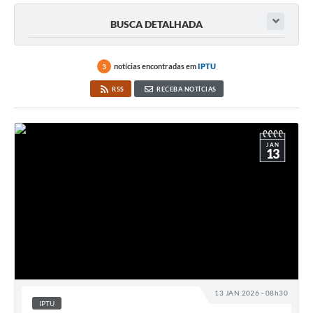
BUSCA DETALHADA
notícias encontradas em
IPTU
3
RSS
RECEBA NOTÍCIAS
JAN
13
13 JAN 2026 - 08h30
IPTU