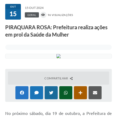
OUT
15 OUT 2024
15
GERAL
96 VISUALIZAÇÕES
PIRAQUARA ROSA: Prefeitura realiza ações
em prol da Saúde da Mulher
COMPARTILHAR
No próximo sábado, dia 19 de outubro, a Prefeitura de