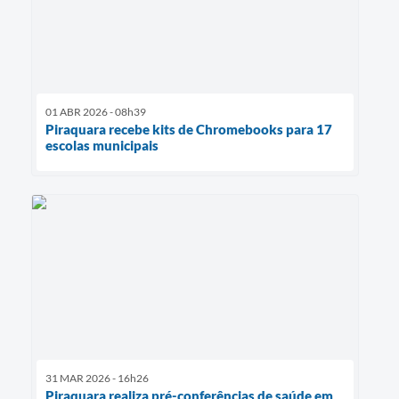
01 ABR 2026 - 08h39
Piraquara recebe kits de Chromebooks para 17
escolas municipais
31 MAR 2026 - 16h26
Piraquara realiza pré-conferências de saúde em