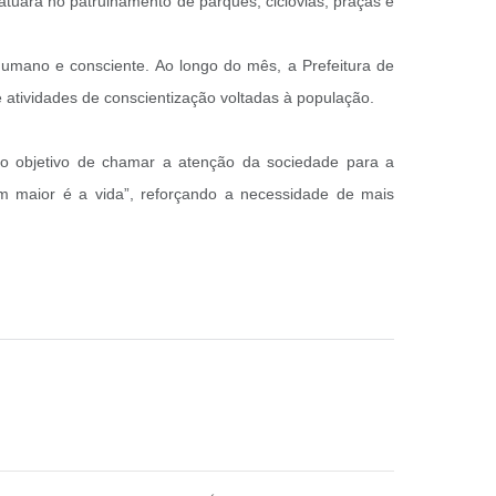
 atuará no patrulhamento de parques, ciclovias, praças e
umano e consciente. Ao longo do mês, a Prefeitura de
 atividades de conscientização voltadas à população.
 o objetivo de chamar a atenção da sociedade para a
m maior é a vida”, reforçando a necessidade de mais