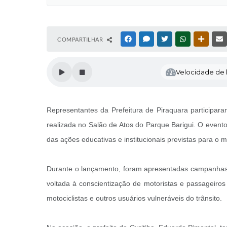
COMPARTILHAR
FACEBOOK
MESSENGER
TWITTER
WHATSAPP
OUTRAS
Velocidade de l
Representantes da Prefeitura de Piraquara participara
realizada no Salão de Atos do Parque Barigui. O evento
das ações educativas e institucionais previstas para o m
Durante o lançamento, foram apresentadas campanhas de
voltada à conscientização de motoristas e passageiros
motociclistas e outros usuários vulneráveis do trânsito.