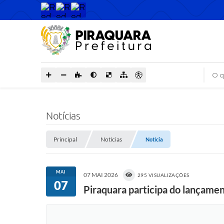
O que
Notícias
Principal
Notícias
Notícia
MAI
07 MAI 2026
295 VISUALIZAÇÕES
07
Piraquara participa do lançam