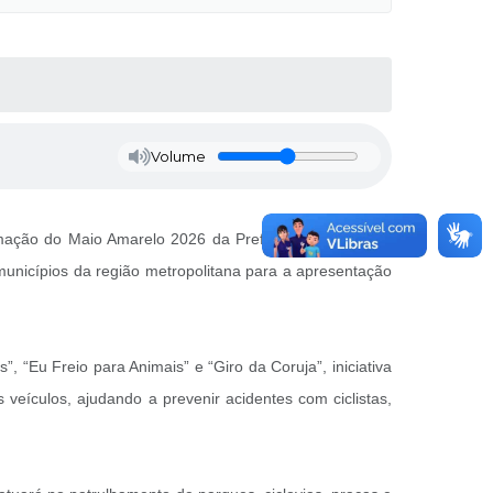
Volume
amação do Maio Amarelo 2026 da Prefeitura de Curitiba,
 municípios da região metropolitana para a apresentação
“Eu Freio para Animais” e “Giro da Coruja”, iniciativa
veículos, ajudando a prevenir acidentes com ciclistas,