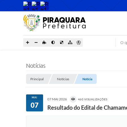
O que
Notícias
Principal
Notícias
Notícia
MAI
07 MAI 2026
460 VISUALIZAÇÕES
07
Resultado do Edital de Chamam