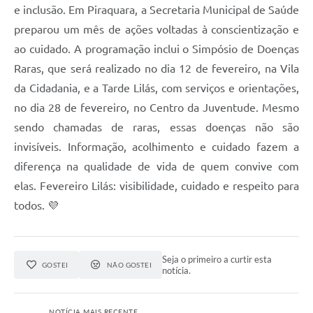
e inclusão. Em Piraquara, a Secretaria Municipal de Saúde
preparou um mês de ações voltadas à conscientização e
ao cuidado. A programação inclui o Simpósio de Doenças
Raras, que será realizado no dia 12 de fevereiro, na Vila
da Cidadania, e a Tarde Lilás, com serviços e orientações,
no dia 28 de fevereiro, no Centro da Juventude. Mesmo
sendo chamadas de raras, essas doenças não são
invisíveis. Informação, acolhimento e cuidado fazem a
diferença na qualidade de vida de quem convive com
elas. Fevereiro Lilás: visibilidade, cuidado e respeito para
todos. 💜
Seja o primeiro a curtir esta
GOSTEI
NÃO GOSTEI
notícia.
NOTÍCIA MAIS RECENTE