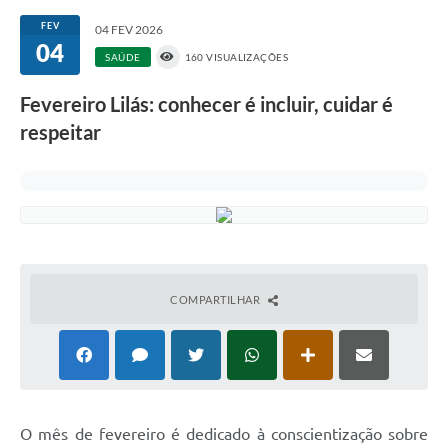
FEV
04 FEV 2026
04
SAÚDE
160 VISUALIZAÇÕES
Fevereiro Lilás: conhecer é incluir, cuidar é
respeitar
COMPARTILHAR
O mês de fevereiro é dedicado à conscientização sobre