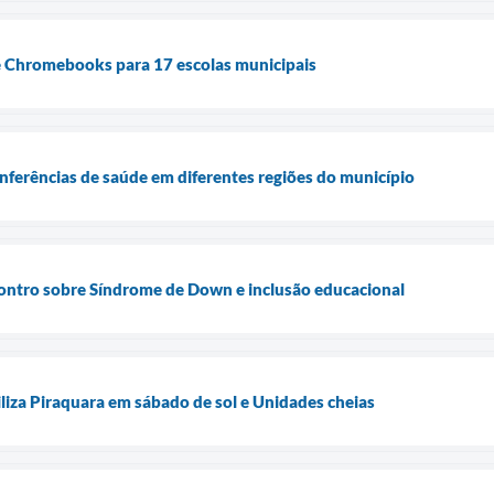
de Chromebooks para 17 escolas municipais
onferências de saúde em diferentes regiões do município
ontro sobre Síndrome de Down e inclusão educacional
liza Piraquara em sábado de sol e Unidades cheias