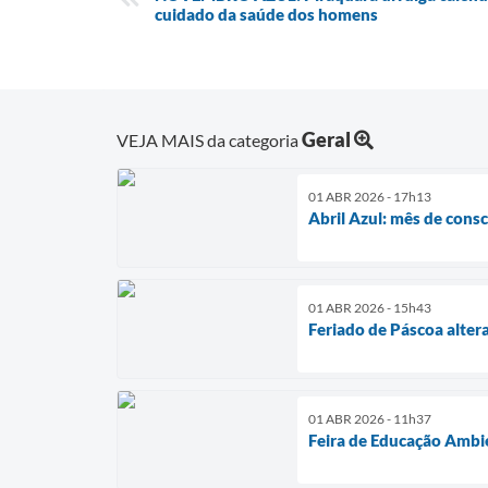
cuidado da saúde dos homens
Geral
VEJA MAIS da categoria
01 ABR 2026 - 17h13
Abril Azul: mês de cons
01 ABR 2026 - 15h43
Feriado de Páscoa alter
01 ABR 2026 - 11h37
Feira de Educação Ambien