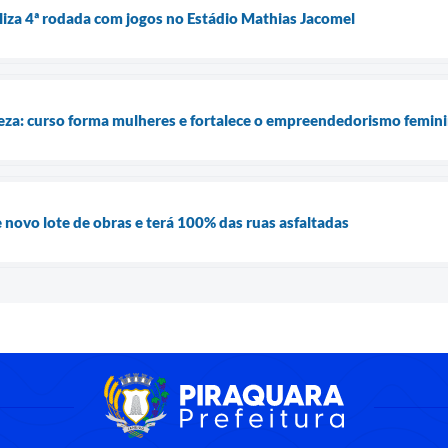
iza 4ª rodada com jogos no Estádio Mathias Jacomel
za: curso forma mulheres e fortalece o empreendedorismo femin
 novo lote de obras e terá 100% das ruas asfaltadas