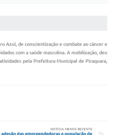
ro Azul, de conscientização e combate ao câncer e
uidados com a saúde masculina. A mobilização, deu
ividades pela Prefeitura Municipal de Piraquara,
NOTÍCIA MENOS RECENTE
 adesão das empreendedoras e população de