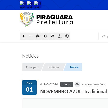
O que
Notícias
Principal
Notícias
Notícia
NOV
01 NOV 2024
GERAL
87 VISUALIZAÇÕES
01
NOVEMBRO AZUL: Tradicional f