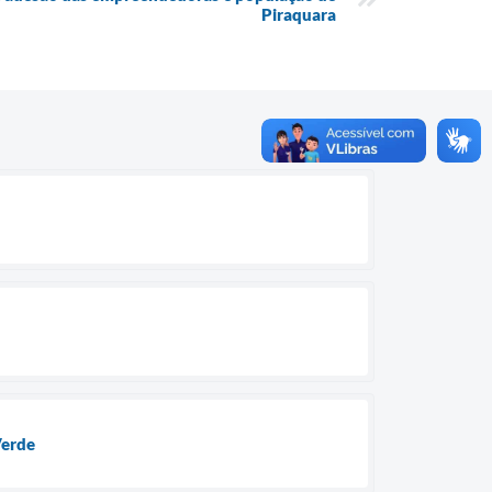
Piraquara
Verde