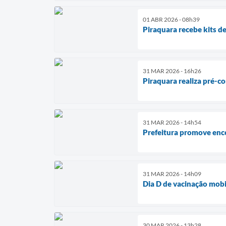
01 ABR 2026 - 08h39
Piraquara recebe kits 
31 MAR 2026 - 16h26
Piraquara realiza pré-c
31 MAR 2026 - 14h54
Prefeitura promove enc
31 MAR 2026 - 14h09
Dia D de vacinação mobi
30 MAR 2026 - 13h28