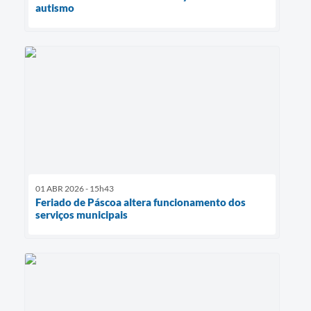
autismo
01 ABR 2026 - 15h43
Feriado de Páscoa altera funcionamento dos
serviços municipais