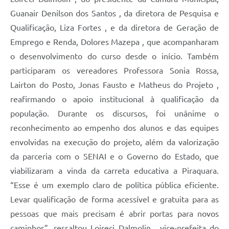
Guanair Denilson dos Santos , da diretora de Pesquisa e
Qualificação, Liza Fortes , e da diretora de Geração de
Emprego e Renda, Dolores Mazepa , que acompanharam
o desenvolvimento do curso desde o início. Também
participaram os vereadores Professora Sonia Rossa,
Lairton do Posto, Jonas Fausto e Matheus do Projeto ,
reafirmando o apoio institucional à qualificação da
população. Durante os discursos, foi unânime o
reconhecimento ao empenho dos alunos e das equipes
envolvidas na execução do projeto, além da valorização
da parceria com o SENAI e o Governo do Estado, que
viabilizaram a vinda da carreta educativa a Piraquara.
“Esse é um exemplo claro de política pública eficiente.
Levar qualificação de forma acessível e gratuita para as
pessoas que mais precisam é abrir portas para novos
caminhos”, ressaltou Loireci Dalmolin , vice-prefeita do