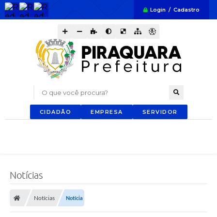
Login / Cadastro
O que você procura?
CIDADÃO
EMPRESA
SERVIDOR
Notícias
Notícias
Notícia