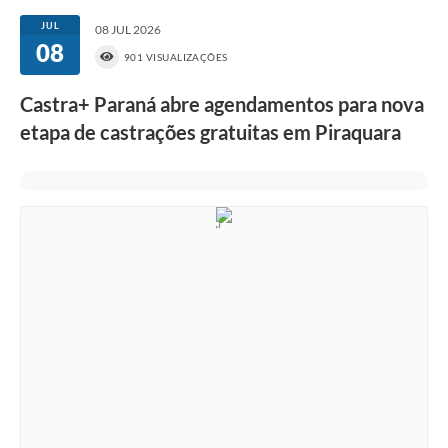
JUL
08 JUL 2026
08
901 VISUALIZAÇÕES
Castra+ Paraná abre agendamentos para nova
etapa de castrações gratuitas em Piraquara