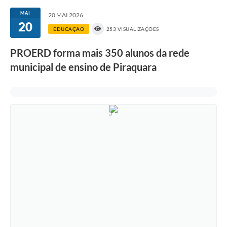
MAI
20 MAI 2026
20
EDUCAÇÃO
253 VISUALIZAÇÕES
PROERD forma mais 350 alunos da rede
municipal de ensino de Piraquara