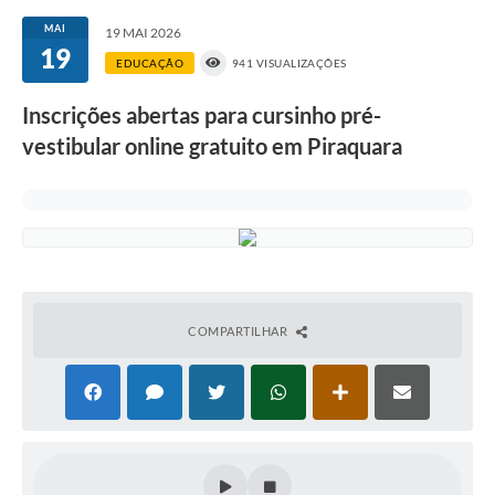
MAI
19 MAI 2026
19
EDUCAÇÃO
941 VISUALIZAÇÕES
Inscrições abertas para cursinho pré-
vestibular online gratuito em Piraquara
COMPARTILHAR