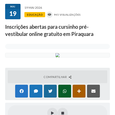
MAI
19 MAI 2026
19
EDUCAÇÃO
945 VISUALIZAÇÕES
Inscrições abertas para cursinho pré-
vestibular online gratuito em Piraquara
COMPARTILHAR