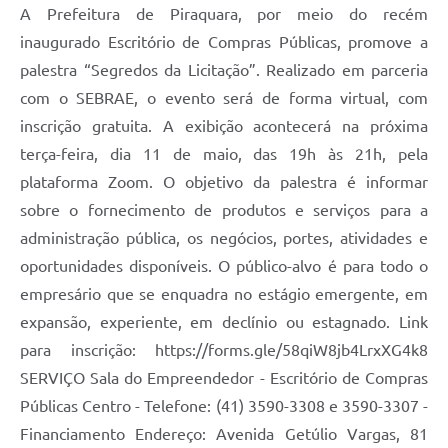
A Prefeitura de Piraquara, por meio do recém
inaugurado Escritório de Compras Públicas, promove a
palestra “Segredos da Licitação”. Realizado em parceria
com o SEBRAE, o evento será de forma virtual, com
inscrição gratuita. A exibição acontecerá na próxima
terça-feira, dia 11 de maio, das 19h às 21h, pela
plataforma Zoom. O objetivo da palestra é informar
sobre o fornecimento de produtos e serviços para a
administração pública, os negócios, portes, atividades e
oportunidades disponíveis. O público-alvo é para todo o
empresário que se enquadra no estágio emergente, em
expansão, experiente, em declínio ou estagnado. Link
para inscrição: https://forms.gle/58qiW8jb4LrxXG4k8
SERVIÇO Sala do Empreendedor - Escritório de Compras
Públicas Centro - Telefone: (41) 3590-3308 e 3590-3307 -
Financiamento Endereço: Avenida Getúlio Vargas, 81