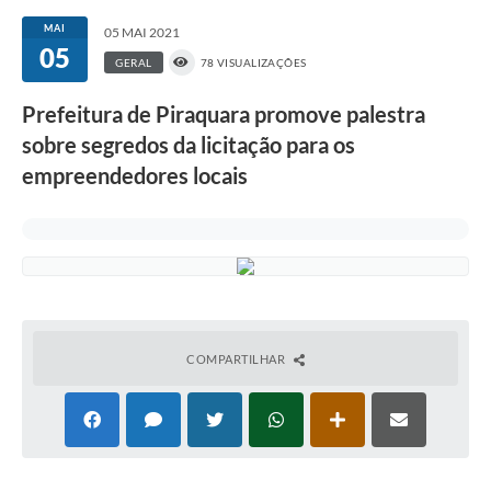
MAI
05 MAI 2021
05
GERAL
78 VISUALIZAÇÕES
Prefeitura de Piraquara promove palestra
sobre segredos da licitação para os
empreendedores locais
COMPARTILHAR