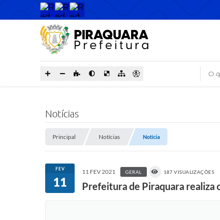
O que
Notícias
Principal
Notícias
Notícia
FEV
11 FEV 2021
GERAL
187 VISUALIZAÇÕES
11
Prefeitura de Piraquara realiza 