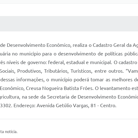
 MÍDIAS
RECEBA NOTÍCIAS
a de Desenvolvimento Econômico, realiza o Cadastro Geral da 
cuária no município para o desenvolvimento de políticas públi
s níveis de governo: federal, estadual e municipal. O cadastro
ciais, Produtivos, Tributários, Turísticos, entre outros. “Va
e dessas informações, o município poderá tomar as melhores dec
 Econômico, Creusa Nogueira Batista Fróes. O levantamento está
ricultura, na sede da Secretaria de Desenvolvimento Econômi
-3302. Endereço: Avenida Getúlio Vargas, 81 - Centro.
ta notícia.