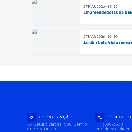
27 MAR 2026 - 14h18
Empreendedoras da Bele
27 MAR 2026 - 10h30
Jardim Bela Vista recebe
LOCALIZAÇÃO
CONTATO
Av. Getúlio Vargas, 1990, Centro
(41) 3590-3500
CEP: 83301-010
prefeitura@piraqua