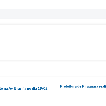
Prefeitura de Piraquara rea
na Av. Brasília no dia 19/02