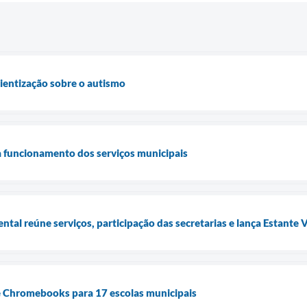
cientização sobre o autismo
a funcionamento dos serviços municipais
tal reúne serviços, participação das secretarias e lança Estante 
de Chromebooks para 17 escolas municipais