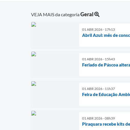
Geral
VEJA MAIS da categoria
01 ABR 2026 - 17h13
Abril Azul: mês de cons
01 ABR 2026 - 15h43
Feriado de Páscoa alter
01 ABR 2026 - 11h37
Feira de Educação Ambien
01 ABR 2026 - 08h39
Piraquara recebe kits 