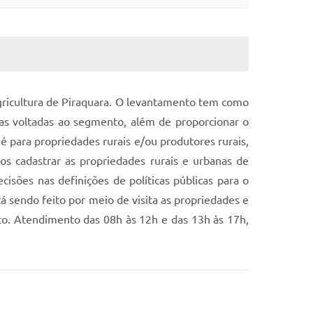
Agricultura de Piraquara. O levantamento tem como
cas voltadas ao segmento, além de proporcionar o
 é para propriedades rurais e/ou produtores rurais,
mos cadastrar as propriedades rurais e urbanas de
isões nas definições de políticas públicas para o
 sendo feito por meio de visita as propriedades e
co. Atendimento das 08h às 12h e das 13h às 17h,