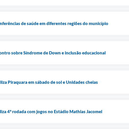
onferências de saúde em diferentes regiões do município
ontro sobre Síndrome de Down e inclusão educacional
liza Piraquara em sábado de sol e Unidades cheias
iza 4ª rodada com jogos no Estádio Mathias Jacomel