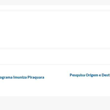
Pesquisa Origem e Desti
Programa Imuniza Piraquara