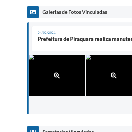
Galerias de Fotos Vinculadas
04/02/2021
Prefeitura de Piraquara realiza manute
Secretarias Vinculadas