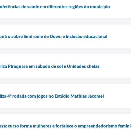
onferências de saúde em diferentes regiões do município
ontro sobre Síndrome de Down e inclusão educacional
liza Piraquara em sábado de sol e Unidades cheias
iza 4ª rodada com jogos no Estádio Mathias Jacomel
za: curso forma mulheres e fortalece o empreendedorismo femin