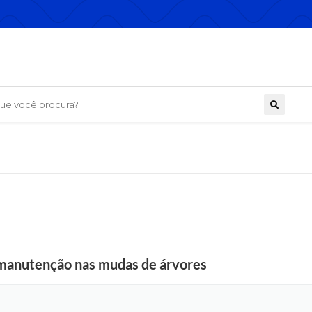
 você procura?
a manutenção nas mudas de árvores