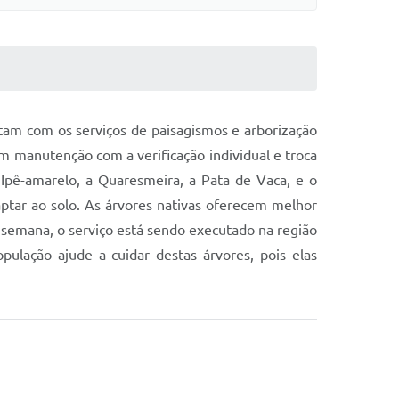
ntam com os serviços de paisagismos e arborização
m manutenção com a verificação individual e troca
Ipê-amarelo, a Quaresmeira, a Pata de Vaca, e o
ptar ao solo. As árvores nativas oferecem melhor
a semana, o serviço está sendo executado na região
ulação ajude a cuidar destas árvores, pois elas