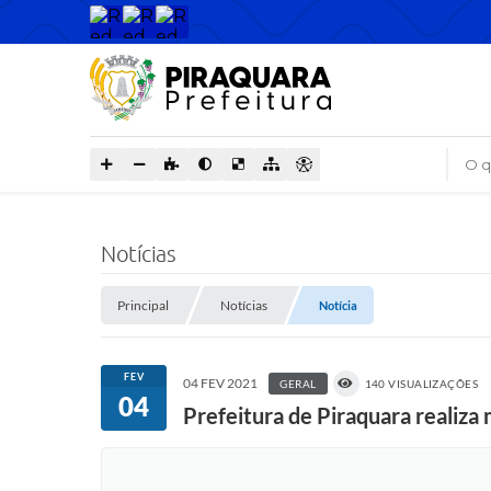
O que
Notícias
Principal
Notícias
Notícia
FEV
04 FEV 2021
GERAL
140 VISUALIZAÇÕES
04
Prefeitura de Piraquara realiz