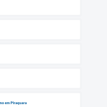
ino em Piraquara