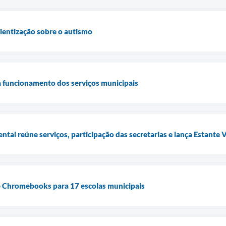
cientização sobre o autismo
a funcionamento dos serviços municipais
tal reúne serviços, participação das secretarias e lança Estante 
de Chromebooks para 17 escolas municipais