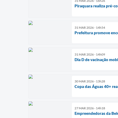
31 MAR 2026 - 16h26
Piraquara realiza pré-c
31 MAR 2026 - 14h54
Prefeitura promove enc
31 MAR 2026 - 14h09
Dia D de vacinação mobi
30 MAR 2026 - 13h28
Copa das Águas 40+ real
27 MAR 2026 - 14h18
Empreendedoras da Bele