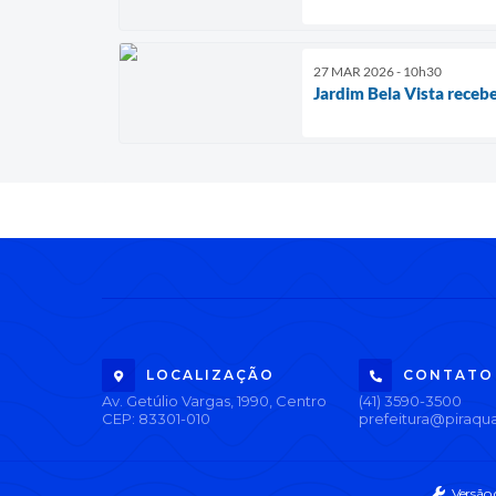
27 MAR 2026 - 10h30
Jardim Bela Vista recebe
LOCALIZAÇÃO
CONTATO
Av. Getúlio Vargas, 1990, Centro
(41) 3590-3500
CEP: 83301-010
prefeitura@piraqua
Versão