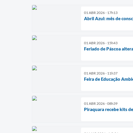
01 ABR 2026 - 17h13
Abril Azul: mês de cons
01 ABR 2026 - 15h43
Feriado de Páscoa alter
01 ABR 2026 - 11h37
Feira de Educação Ambien
01 ABR 2026 - 08h39
Piraquara recebe kits 