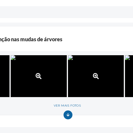
nção nas mudas de árvores
VER MAIS FOTOS