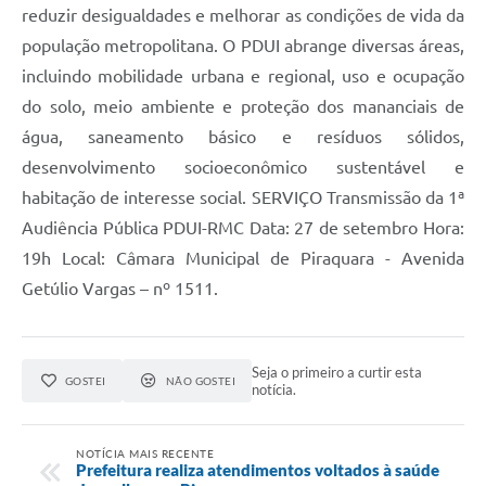
reduzir desigualdades e melhorar as condições de vida da
população metropolitana. O PDUI abrange diversas áreas,
incluindo mobilidade urbana e regional, uso e ocupação
do solo, meio ambiente e proteção dos mananciais de
água, saneamento básico e resíduos sólidos,
desenvolvimento socioeconômico sustentável e
habitação de interesse social. SERVIÇO Transmissão da 1ª
Audiência Pública PDUI-RMC Data: 27 de setembro Hora:
19h Local: Câmara Municipal de Piraquara - Avenida
Getúlio Vargas – nº 1511.
Seja o primeiro a curtir esta
GOSTEI
NÃO GOSTEI
notícia.
NOTÍCIA MAIS RECENTE
Prefeitura realiza atendimentos voltados à saúde