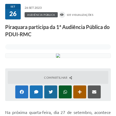
SET
26 SET 2023
26
AUDIÊNCIA PÚBLICA
105 VISUALIZAÇÕES
Piraquara participa da 1ª Audiência Pública do
PDUI-RMC
COMPARTILHAR
Na próxima quarta-feira, dia 27 de setembro, acontece