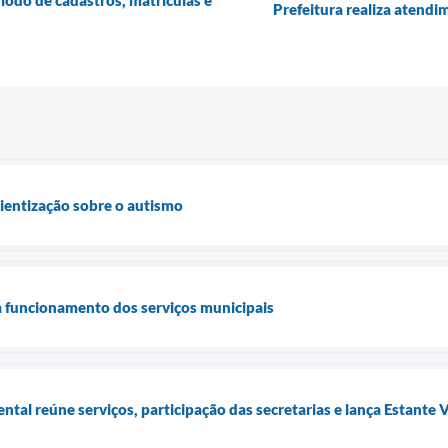
íodo de cadastros, matrículas e
Prefeitura realiza atend
cientização sobre o autismo
a funcionamento dos serviços municipais
tal reúne serviços, participação das secretarias e lança Estante 