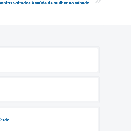
imentos voltados à saúde da mulher no sábado
Verde