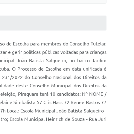
sso de Escolha para membros do Conselho Tutelar.
zar e gerir políticas públicas voltadas para crianças
icipal João Batista Salgueiro, no bairro Jardim
ituba. O Processo de Escolha em data unificada é
.º 231/2022 do Conselho Nacional dos Direitos da
lidade deste Conselho Municipal dos Direitos da
eleição, Piraquara terá 10 candidatos: Nº NOME /
laine Simbalista 57 Cris Hass 72 Renee Bastos 77
h Local: Escola Municipal João Batista Salgueiro -
tro; Escola Municipal Heinrich de Souza - Rua Juri