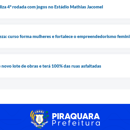
iza 4ª rodada com jogos no Estádio Mathias Jacomel
za: curso forma mulheres e fortalece o empreendedorismo femin
 novo lote de obras e terá 100% das ruas asfaltadas