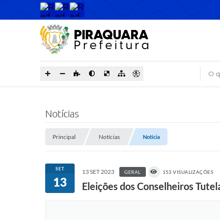
O que
Notícias
Principal
Notícias
Notícia
SET
13 SET 2023
GERAL
153 VISUALIZAÇÕES
13
Eleições dos Conselheiros Tutel