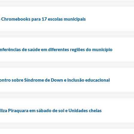
de Chromebooks para 17 escolas municipais
onferências de saúde em diferentes regiões do município
ontro sobre Síndrome de Down e inclusão educacional
liza Piraquara em sábado de sol e Unidades cheias