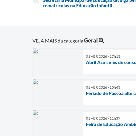
Secretaria Municipal de Educação divulga per
rematrículas na Educação Infantil
Geral
VEJA MAIS da categoria
01 ABR 2026 - 17h13
Abril Azul: mês de cons
01 ABR 2026 - 15h43
Feriado de Páscoa alter
01 ABR 2026 - 11h37
Feira de Educação Ambien