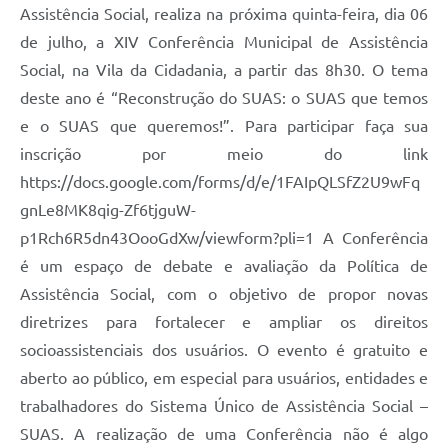
Assistência Social, realiza na próxima quinta-feira, dia 06
de julho, a XIV Conferência Municipal de Assistência
Social, na Vila da Cidadania, a partir das 8h30. O tema
deste ano é “Reconstrução do SUAS: o SUAS que temos
e o SUAS que queremos!”. Para participar faça sua
inscrição por meio do link
https://docs.google.com/forms/d/e/1FAIpQLSfZ2U9wFq
gnLe8MK8qig-Zf6tjguW-
p1Rch6R5dn43OooGdXw/viewform?pli=1 A Conferência
é um espaço de debate e avaliação da Política de
Assistência Social, com o objetivo de propor novas
diretrizes para fortalecer e ampliar os direitos
socioassistenciais dos usuários. O evento é gratuito e
aberto ao público, em especial para usuários, entidades e
trabalhadores do Sistema Único de Assistência Social –
SUAS. A realização de uma Conferência não é algo