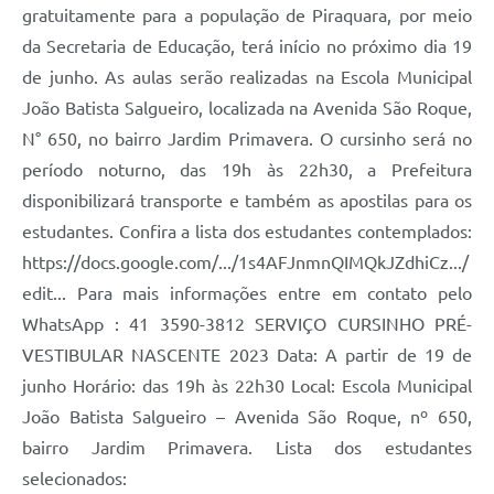
gratuitamente para a população de Piraquara, por meio
da Secretaria de Educação, terá início no próximo dia 19
de junho. As aulas serão realizadas na Escola Municipal
João Batista Salgueiro, localizada na Avenida São Roque,
N° 650, no bairro Jardim Primavera. O cursinho será no
período noturno, das 19h às 22h30, a Prefeitura
disponibilizará transporte e também as apostilas para os
estudantes. Confira a lista dos estudantes contemplados:
https://docs.google.com/.../1s4AFJnmnQIMQkJZdhiCz.../
edit... Para mais informações entre em contato pelo
WhatsApp : 41 3590-3812 SERVIÇO CURSINHO PRÉ-
VESTIBULAR NASCENTE 2023 Data: A partir de 19 de
junho Horário: das 19h às 22h30 Local: Escola Municipal
João Batista Salgueiro – Avenida São Roque, nº 650,
bairro Jardim Primavera. Lista dos estudantes
selecionados: