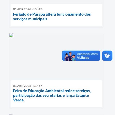
01 ABR 2026 - 15h43
Feriado de Páscoa altera funcionamento dos
serviços municipais
01 ABR 2026 - 11h37
Feira de Educação Ambiental reúne serviços,
participação das secretarias e lança Estante
Verde