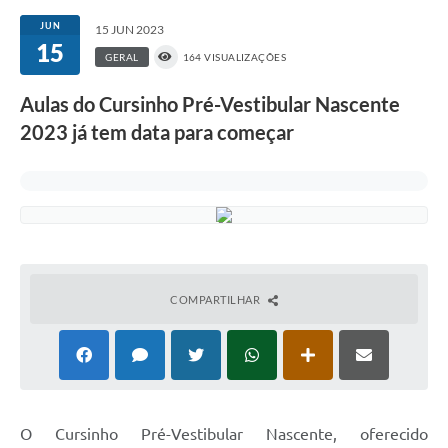
JUN
15 JUN 2023
15
GERAL
164 VISUALIZAÇÕES
Aulas do Cursinho Pré-Vestibular Nascente
2023 já tem data para começar
COMPARTILHAR
O Cursinho Pré-Vestibular Nascente, oferecido