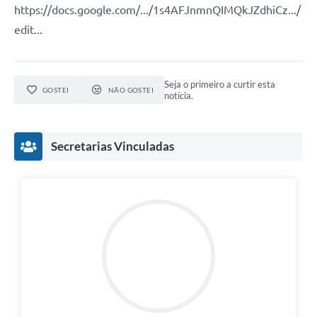
https://docs.google.com/.../1s4AFJnmnQIMQkJZdhiCz.../
edit...
Seja o primeiro a curtir esta
GOSTEI
NÃO GOSTEI
notícia.
Secretarias Vinculadas