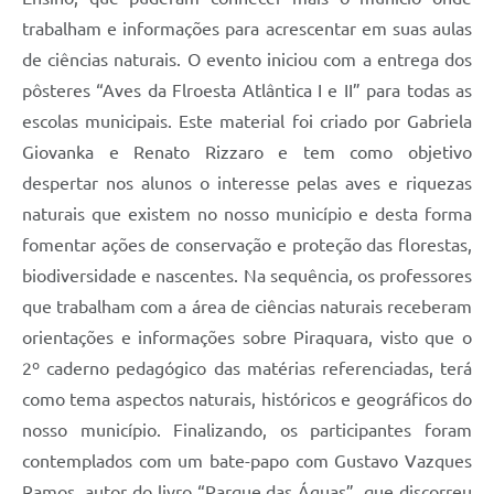
trabalham e informações para acrescentar em suas aulas
de ciências naturais. O evento iniciou com a entrega dos
pôsteres “Aves da Flroesta Atlântica I e II” para todas as
escolas municipais. Este material foi criado por Gabriela
Giovanka e Renato Rizzaro e tem como objetivo
despertar nos alunos o interesse pelas aves e riquezas
naturais que existem no nosso município e desta forma
fomentar ações de conservação e proteção das florestas,
biodiversidade e nascentes. Na sequência, os professores
que trabalham com a área de ciências naturais receberam
orientações e informações sobre Piraquara, visto que o
2º caderno pedagógico das matérias referenciadas, terá
como tema aspectos naturais, históricos e geográficos do
nosso município. Finalizando, os participantes foram
contemplados com um bate-papo com Gustavo Vazques
Ramos, autor do livro “Parque das Águas”, que discorreu