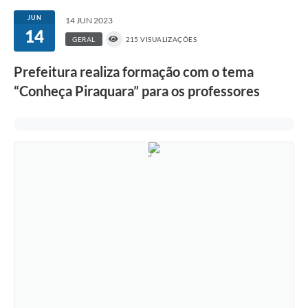
JUN
14 JUN 2023
14
GERAL
215 VISUALIZAÇÕES
Prefeitura realiza formação com o tema
“Conheça Piraquara” para os professores