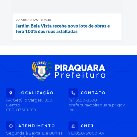
27 MAR 2026 - 10h30
Jardim Bela Vista recebe novo lote de obras e
terá 100% das ruas asfaltadas
LOCALIZAÇÃO
CONTATO
Av. Getúlio Vargas, 1990,
(41) 3590-3500
Centro
prefeitura@piraquara.pr.gov
CEP: 83301-010
.br
ATENDIMENTO
CNPJ
Segunda à Sexta: De 08h às
76.105.675/0001-67