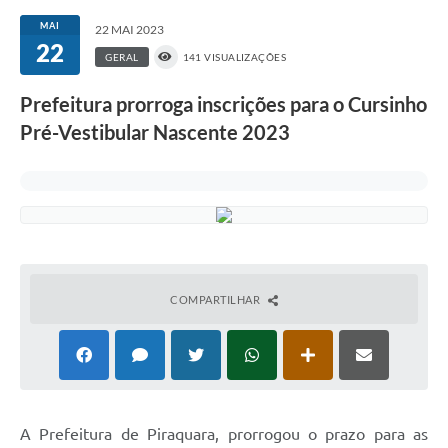
MAI
22 MAI 2023
22
GERAL
141 VISUALIZAÇÕES
Prefeitura prorroga inscrições para o Cursinho
Pré-Vestibular Nascente 2023
COMPARTILHAR
A Prefeitura de Piraquara, prorrogou o prazo para as