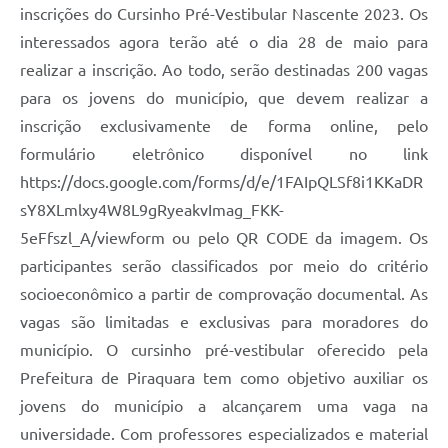
inscrições do Cursinho Pré-Vestibular Nascente 2023. Os
interessados agora terão até o dia 28 de maio para
realizar a inscrição. Ao todo, serão destinadas 200 vagas
para os jovens do município, que devem realizar a
inscrição exclusivamente de forma online, pelo
formulário eletrônico disponível no link
https://docs.google.com/forms/d/e/1FAIpQLSf8i1KKaDR
sY8XLmlxy4W8L9gRyeakvImag_FKK-
5eFfszl_A/viewform ou pelo QR CODE da imagem. Os
participantes serão classificados por meio do critério
socioeconômico a partir de comprovação documental. As
vagas são limitadas e exclusivas para moradores do
município. O cursinho pré-vestibular oferecido pela
Prefeitura de Piraquara tem como objetivo auxiliar os
jovens do município a alcançarem uma vaga na
universidade. Com professores especializados e material