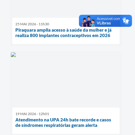
25 MAI 2026 - 11h30
Piraquara amplia acesso à saúde da mulher e já
realiza 800 implantes contraceptivos em 2026
19 MAI 2026 - 12h01
Atendimento na UPA 24h bate recorde e casos
de síndromes respiratórias geram alerta