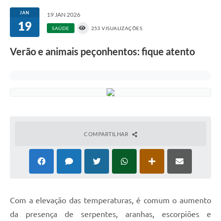
JAN
19 JAN 2026
19
SAÚDE
253 VISUALIZAÇÕES
Verão e animais peçonhentos: fique atento
COMPARTILHAR
Com a elevação das temperaturas, é comum o aumento
da presença de serpentes, aranhas, escorpiões e