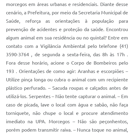
morcegos em áreas urbanas e residenciais. Diante desse
cenário, a Prefeitura, por meio da Secretaria Municipal de
Saúde, reforça as orientações à população para
prevenção de acidentes e proteção da saúde. Encontrou
algum animal em sua residência ou no quintal? Entre em
contato com a Vigilância Ambiental pelo telefone (41)
3590-3764 , de segunda a sexta-feira, das 8h às 17h .
Fora desse horário, acione o Corpo de Bombeiros pelo
193 . Orientações de como agir: Aranhas e escorpiões –
Utilize pinça longa ou cubra o animal com um recipiente
plástico perfurado. – Sacuda roupas e calçados antes de
utilizá-los. Serpentes – Não tente capturar o animal. – Em
caso de picada, lave o local com água e sabão, não faça
torniquete, não chupe o local e procure atendimento
imediato na UPA. Morcegos – Não são peçonhentos,
porém podem transmitir raiva. – Nunca toque no animal,