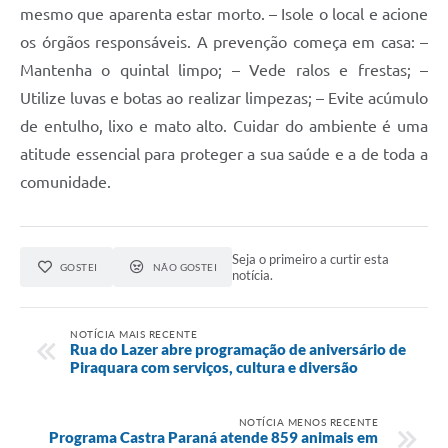
mesmo que aparenta estar morto. – Isole o local e acione
os órgãos responsáveis. A prevenção começa em casa: –
Mantenha o quintal limpo; – Vede ralos e frestas; –
Utilize luvas e botas ao realizar limpezas; – Evite acúmulo
de entulho, lixo e mato alto. Cuidar do ambiente é uma
atitude essencial para proteger a sua saúde e a de toda a
comunidade.
Seja o primeiro a curtir esta
GOSTEI
NÃO GOSTEI
notícia.
NOTÍCIA MAIS RECENTE
Rua do Lazer abre programação de aniversário de
Piraquara com serviços, cultura e diversão
NOTÍCIA MENOS RECENTE
Programa Castra Paraná atende 859 animais em